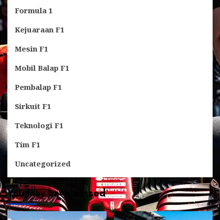
Formula 1
Kejuaraan F1
Mesin F1
Mobil Balap F1
Pembalap F1
Sirkuit F1
Teknologi F1
Tim F1
Uncategorized
You may have missed