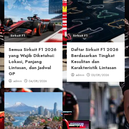
Sirkuit F1
Sirkuit F1
Semua Sirkuit F1 2026
Daftar Sirkuit F1 2026
yang Wajib Diketahui:
Berdasarkan Tingkat
Lokasi, Panjang
Kesulitan dan
Lintasan, dan Jadwal
Karakteristik Lintasan
GP
admin
03/08/2026
admin
04/08/2026