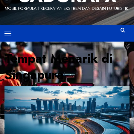
MOBIL FORMULA 1 KECEPATAN EKSTREM DAN DESAIN FUTURISTIK.
Primary
Menu
Tempat Menarik di
Singapura