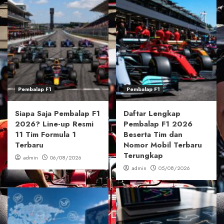
Pembalap F1
Pembalap F1
Siapa Saja Pembalap F1
Daftar Lengkap
2026? Line-up Resmi
Pembalap F1 2026
11 Tim Formula 1
Beserta Tim dan
Terbaru
Nomor Mobil Terbaru
Terungkap
admin
06/08/2026
admin
05/08/2026