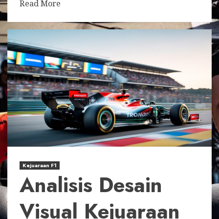
Read More
Kejuaraan F1
Analisis Desain
Visual Kejuaraan