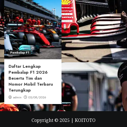
Pembalap F1
Daftar Lengkap
Pembalap F1 2026
Beserta Tim dan
Nomor Mobil Terbaru
Terungkap
admin
05/08/2026
Copyright © 2025 |
KOITOTO