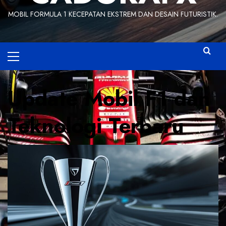
MOBIL FORMULA 1 KECEPATAN EKSTREM DAN DESAIN FUTURISTIK.
Primary
Menu
Update Mobil F1 dan
Teknologi Terbaru