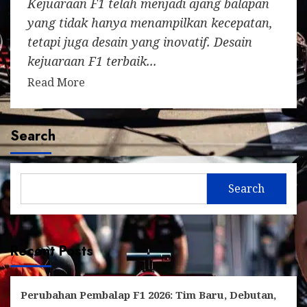
Kejuaraan F1 telah menjadi ajang balapan
yang tidak hanya menampilkan kecepatan,
tetapi juga desain yang inovatif. Desain
kejuaraan F1 terbaik...
Read More
Search
Search
Recent Posts
Perubahan Pembalap F1 2026: Tim Baru, Debutan,