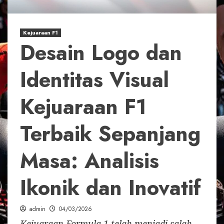
Kejuaraan F1
Desain Logo dan
Identitas Visual
Kejuaraan F1
Terbaik Sepanjang
Masa: Analisis
Ikonik dan Inovatif
admin
04/03/2026
Kejuaraan Formula 1 telah menjadi salah