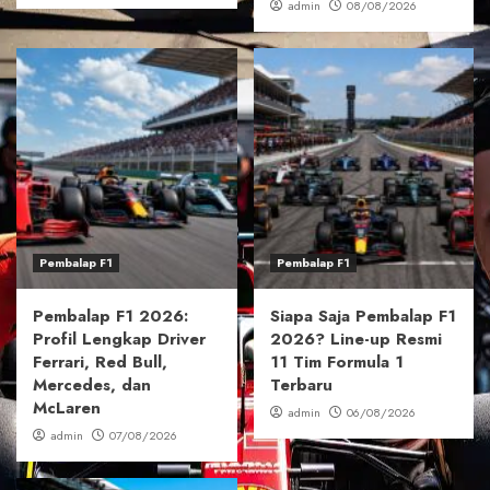
admin
08/08/2026
Pembalap F1
Pembalap F1
Pembalap F1 2026:
Siapa Saja Pembalap F1
Profil Lengkap Driver
2026? Line-up Resmi
Ferrari, Red Bull,
11 Tim Formula 1
Mercedes, dan
Terbaru
McLaren
admin
06/08/2026
admin
07/08/2026