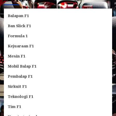
Balapan F1
Ban Slick F1
Formula 1
Kejuaraan F1
Mesin F1
Mobil Balap F1
Pembalap F1
Sirkuit F1
Teknologi F1
Tim F1