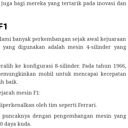
juga bagi mereka yang tertarik pada inovasi dan
F1
alami banyak perkembangan sejak awal kejuaraan
n yang digunakan adalah mesin 4-silinder yang
alih ke konfigurasi 8-silinder. Pada tahun 1966,
i memungkinkan mobil untuk mencapai kecepatan
h baik.
ejarah mesin F1:
iperkenalkan oleh tim seperti Ferrari.
ai puncaknya dengan pengembangan mesin yang
0 daya kuda.