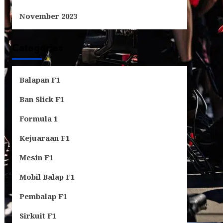
November 2023
Categories
Balapan F1
Ban Slick F1
Formula 1
Kejuaraan F1
Mesin F1
Mobil Balap F1
Pembalap F1
Sirkuit F1