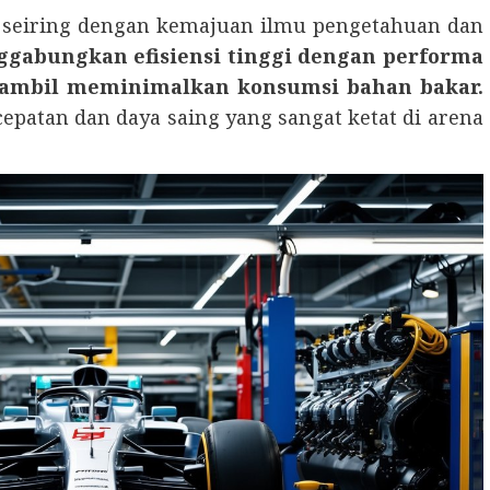
seiring dengan kemajuan ilmu pengetahuan dan
nggabungkan efisiensi tinggi dengan performa
sambil meminimalkan konsumsi bahan bakar.
epatan dan daya saing yang sangat ketat di arena