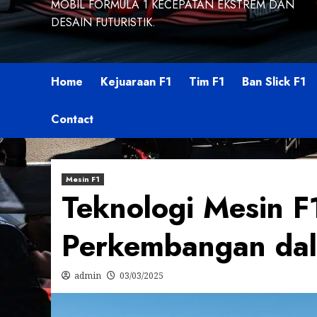
MOBIL FORMULA 1 KECEPATAN EKSTREM DAN
DESAIN FUTURISTIK.
Home
Kejuaraan F1
Tim F1
Ban Slick F1
Contact
Mesin F1
Teknologi Mesin F1
Perkembangan dal
admin
03/03/2025