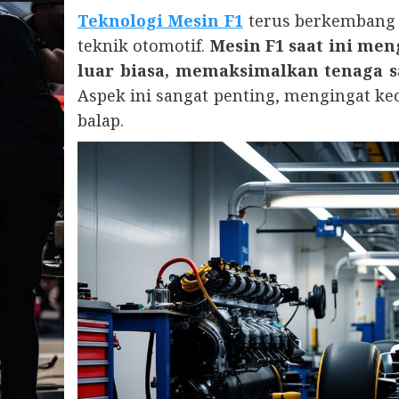
Teknologi Mesin F1
terus berkembang 
teknik otomotif.
Mesin F1 saat ini me
luar biasa, memaksimalkan tenaga 
Aspek ini sangat penting, mengingat kec
balap.