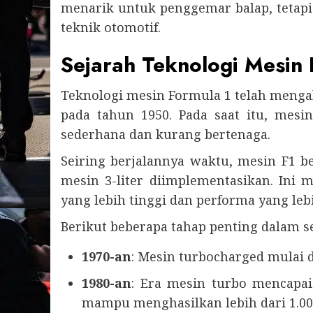
menarik untuk penggemar balap, tetapi 
teknik otomotif.
Sejarah Teknologi Mesin 
Teknologi mesin Formula 1 telah meng
pada tahun 1950. Pada saat itu, mesi
sederhana dan kurang bertenaga.
Seiring berjalannya waktu, mesin F1 ber
mesin 3-liter diimplementasikan. In
yang lebih tinggi dan performa yang lebi
Berikut beberapa tahap penting dalam s
1970-an
: Mesin turbocharged mulai d
1980-an
: Era mesin turbo mencap
mampu menghasilkan lebih dari 1.00