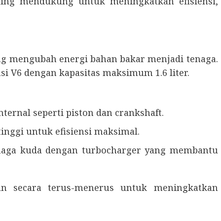
ing mendukung untuk meningkatkan efisiensi,
ang mengubah energi bahan bakar menjadi tenaga.
asi V6 dengan kapasitas maksimum 1.6 liter.
ernal seperti piston dan crankshaft.
nggi untuk efisiensi maksimal.
naga kuda dengan turbocharger yang membantu
an secara terus-menerus untuk meningkatkan