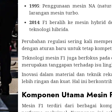
1995
: Penggunaan mesin NA (natural
larangan mesin turbo.
2014
: F1 beralih ke mesin hybrid
teknologi hibrida.
Perubahan regulasi sering kali mempe
dengan aturan baru untuk tetap kompeti
Teknologi mesin F1 juga berfokus pada 
merupakan tanggapan terhadap isu lin
Inovasi dalam material dan teknik r
lebih ringan dan kuat. Hal ini berkontri
Komponen Utama Mesin 
Mesin F1 terdiri dari berbagai ko