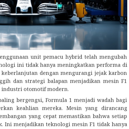
 penggunaan unit pemacu hybrid telah mengubah
ologi ini tidak hanya meningkatkan performa di
da keberlanjutan dengan mengurangi jejak karbon
nggih dan strategi balapan menjadikan mesin F1
 industri otomotif modern.
 paling bergengsi, Formula 1 menjadi wadah bagi
rkan keahlian mereka. Mesin yang dirancang
embangan yang cepat memastikan bahwa setiap
k. Ini menjadikan teknologi mesin F1 tidak hanya