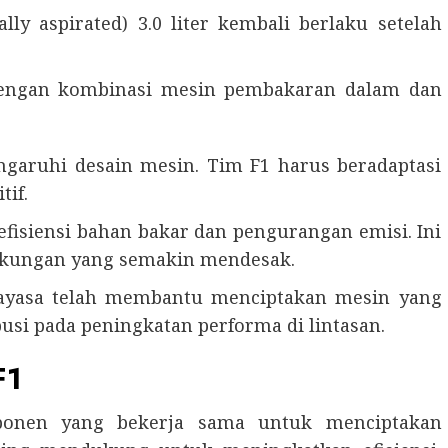
ly aspirated) 3.0 liter kembali berlaku setelah
 dengan kombinasi mesin pembakaran dalam dan
ngaruhi desain mesin. Tim F1 harus beradaptasi
tif.
efisiensi bahan bakar dan pengurangan emisi. Ini
gkungan yang semakin mendesak.
ekayasa telah membantu menciptakan mesin yang
busi pada peningkatan performa di lintasan.
F1
mponen yang bekerja sama untuk menciptakan