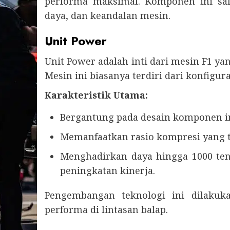
performa maksimal. Komponen ini sal
daya, dan keandalan mesin.
Unit Power
Unit Power adalah inti dari mesin F1 y
Mesin ini biasanya terdiri dari konfigur
Karakteristik Utama:
Bergantung pada desain komponen int
Memanfaatkan rasio kompresi yang ti
Menghadirkan daya hingga 1000 te
peningkatan kinerja.
Pengembangan teknologi ini dilakuk
performa di lintasan balap.