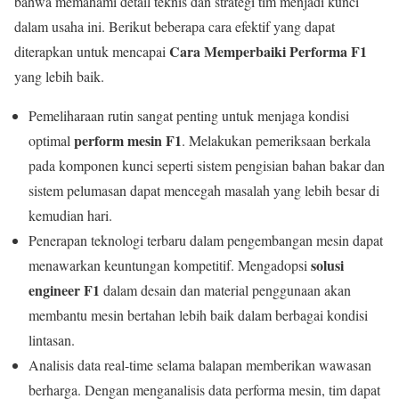
bahwa memahami detail teknis dan strategi tim menjadi kunci
dalam usaha ini. Berikut beberapa cara efektif yang dapat
Cara Memperbaiki Performa F1
diterapkan untuk mencapai
yang lebih baik.
Pemeliharaan rutin sangat penting untuk menjaga kondisi
perform mesin F1
optimal
. Melakukan pemeriksaan berkala
pada komponen kunci seperti sistem pengisian bahan bakar dan
sistem pelumasan dapat mencegah masalah yang lebih besar di
kemudian hari.
Penerapan teknologi terbaru dalam pengembangan mesin dapat
solusi
menawarkan keuntungan kompetitif. Mengadopsi
engineer F1
dalam desain dan material penggunaan akan
membantu mesin bertahan lebih baik dalam berbagai kondisi
lintasan.
Analisis data real-time selama balapan memberikan wawasan
berharga. Dengan menganalisis data performa mesin, tim dapat