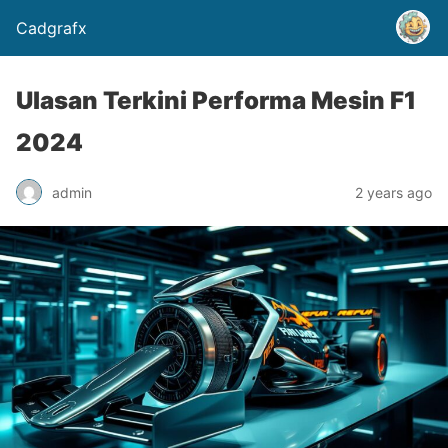
Cadgrafx
Ulasan Terkini Performa Mesin F1
2024
admin
2 years ago