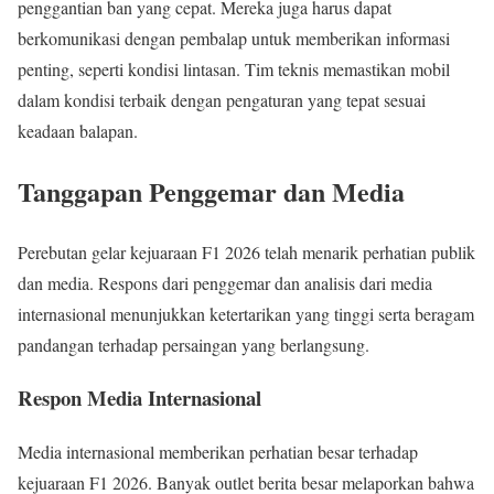
penggantian ban yang cepat. Mereka juga harus dapat
berkomunikasi dengan pembalap untuk memberikan informasi
penting, seperti kondisi lintasan. Tim teknis memastikan mobil
dalam kondisi terbaik dengan pengaturan yang tepat sesuai
keadaan balapan.
Tanggapan Penggemar dan Media
Perebutan gelar kejuaraan F1 2026 telah menarik perhatian publik
dan media. Respons dari penggemar dan analisis dari media
internasional menunjukkan ketertarikan yang tinggi serta beragam
pandangan terhadap persaingan yang berlangsung.
Respon Media Internasional
Media internasional memberikan perhatian besar terhadap
kejuaraan F1 2026. Banyak outlet berita besar melaporkan bahwa