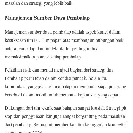
masalah dan strategi yang lebih baik.
Manajemen Sumber Daya Pembalap
Manajemen sumber daya pembalap adalah aspek kunci dalam
kesuksesan tim F1. Tim papan atas membangun hubungan baik
antara pembalap dan tim teknik. Ini penting untuk
memaksimalkan potensi setiap pembalap.
Pelatihan fisik dan mental menjadi bagian dari strategi tim.
Pembalap perlu tetap dalam kondisi puncak. Selain itu,
komunikasi yang jelas selama balapan membantu siapa pun yang
berada di dalam mobil untuk membuat keputusan yang cepat.
Dukungan dari tim teknik saat balapan sangat krusial. Strategi pit
stop dan penggunaan ban juga sangat bergantung pada masukan
dari pembalap. Semua ini memberikan tim keunggulan kompetitif
selama musim 2026.