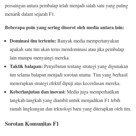
persaingan antara pembalap telah menjadi salah satu yang paling
menarik dalam sejarah F1.
Beberapa poin yang sering disorot oleh media antara lain:
Dominasi tim tertentu:
Banyak media mempertanyakan
apakah satu tim akan terus mendominasi atau jika pembalap
lain mampu menyaingi mereka.
Taktik balapan:
Penyebutan tentang strategi yang digunakan
tim selama balapan menjadi sorotan utama. Tim yang berhasil
menerapkan strategi efektif dipuji atas kecerdasan mereka.
Keberlanjutan dan inovasi:
Media juga memperhatikan
langkah-langkah yang diambil untuk menjadikan F1 lebih
ramah lingkungan dan teknologi baru yang diterapkan oleh tim.
Sorotan Komunitas F1