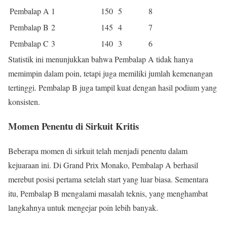
Pembalap A
1
150
5
8
Pembalap B
2
145
4
7
Pembalap C
3
140
3
6
Statistik ini menunjukkan bahwa Pembalap A tidak hanya
memimpin dalam poin, tetapi juga memiliki jumlah kemenangan
tertinggi. Pembalap B juga tampil kuat dengan hasil podium yang
konsisten.
Momen Penentu di Sirkuit Kritis
Beberapa momen di sirkuit telah menjadi penentu dalam
kejuaraan ini. Di Grand Prix Monako, Pembalap A berhasil
merebut posisi pertama setelah start yang luar biasa. Sementara
itu, Pembalap B mengalami masalah teknis, yang menghambat
langkahnya untuk mengejar poin lebih banyak.