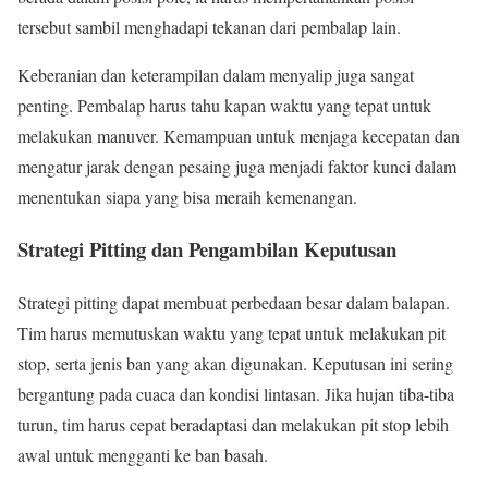
tersebut sambil menghadapi tekanan dari pembalap lain.
Keberanian dan keterampilan dalam menyalip juga sangat
penting. Pembalap harus tahu kapan waktu yang tepat untuk
melakukan manuver. Kemampuan untuk menjaga kecepatan dan
mengatur jarak dengan pesaing juga menjadi faktor kunci dalam
menentukan siapa yang bisa meraih kemenangan.
Strategi Pitting dan Pengambilan Keputusan
Strategi pitting dapat membuat perbedaan besar dalam balapan.
Tim harus memutuskan waktu yang tepat untuk melakukan pit
stop, serta jenis ban yang akan digunakan. Keputusan ini sering
bergantung pada cuaca dan kondisi lintasan. Jika hujan tiba-tiba
turun, tim harus cepat beradaptasi dan melakukan pit stop lebih
awal untuk mengganti ke ban basah.