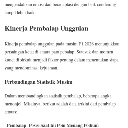
mengendalikan emosi dan beradaptasi dengan baik cenderung
tampil lebih baik.
Kinerja Pembalap Unggulan
Kinerja pembalap unggulan pada musim F1 2026 menunjukkan
persaingan ketat di antara para pebalap. Statistik dan momen
kunci di sirkuit menjadi faktor penting dalam menentukan siapa
yang mendominasi kejuaraan.
Perbandingan Statistik Musim
Dalam membandingkan statistik pembalap, beberapa angka
menonjol. Misalnya, berikut adalah data terkini dari pembalap
teratas:
Pembalap
Posisi Saat Ini
Poin
Menang
Podium