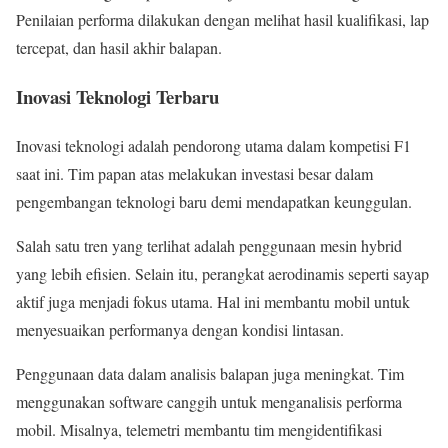
Penilaian performa dilakukan dengan melihat hasil kualifikasi, lap
tercepat, dan hasil akhir balapan.
Inovasi Teknologi Terbaru
Inovasi teknologi adalah pendorong utama dalam kompetisi F1
saat ini. Tim papan atas melakukan investasi besar dalam
pengembangan teknologi baru demi mendapatkan keunggulan.
Salah satu tren yang terlihat adalah penggunaan mesin hybrid
yang lebih efisien. Selain itu, perangkat aerodinamis seperti sayap
aktif juga menjadi fokus utama. Hal ini membantu mobil untuk
menyesuaikan performanya dengan kondisi lintasan.
Penggunaan data dalam analisis balapan juga meningkat. Tim
menggunakan software canggih untuk menganalisis performa
mobil. Misalnya, telemetri membantu tim mengidentifikasi