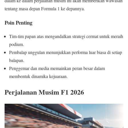
dalam ke dalam perjalanan musim ini akan memberikan wawasan
tentang masa depan Formula 1 ke depannya.
Poin Penting
Tim-tim papan atas mengandalkan strategi cermat untuk meraih
podium.
Pembalap unggulan menunjukkan performa luar biasa di setiap
balapan.
Penggemar dan media memainkan peran besar dalam
membentuk dinamika kejuaraan.
Perjalanan Musim F1 2026