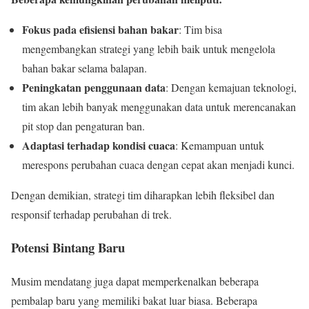
Fokus pada efisiensi bahan bakar
: Tim bisa
mengembangkan strategi yang lebih baik untuk mengelola
bahan bakar selama balapan.
Peningkatan penggunaan data
: Dengan kemajuan teknologi,
tim akan lebih banyak menggunakan data untuk merencanakan
pit stop dan pengaturan ban.
Adaptasi terhadap kondisi cuaca
: Kemampuan untuk
merespons perubahan cuaca dengan cepat akan menjadi kunci.
Dengan demikian, strategi tim diharapkan lebih fleksibel dan
responsif terhadap perubahan di trek.
Potensi Bintang Baru
Musim mendatang juga dapat memperkenalkan beberapa
pembalap baru yang memiliki bakat luar biasa. Beberapa