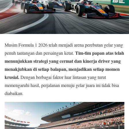
Musim Formula 1 2026 telah menjadi arena perebutan gelar yang
Tim-tim papan atas telah
penuh tantangan dan persaingan ketat.
menunjukkan strategi yang cermat dan kinerja driver yang
menakjubkan di setiap balapan, menjadikan setiap momen
krusial.
Dengan berbagai faktor luar lintasan yang turut
memengaruhi hasil, perjalanan menuju gelar juara ini tidak bisa
diabaikan.