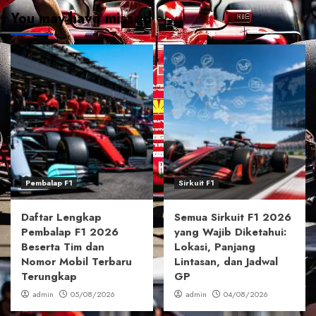
You may have missed
Pembalap F1
Sirkuit F1
Daftar Lengkap
Semua Sirkuit F1 2026
Pembalap F1 2026
yang Wajib Diketahui:
Beserta Tim dan
Lokasi, Panjang
Nomor Mobil Terbaru
Lintasan, dan Jadwal
Terungkap
GP
admin
05/08/2026
admin
04/08/2026