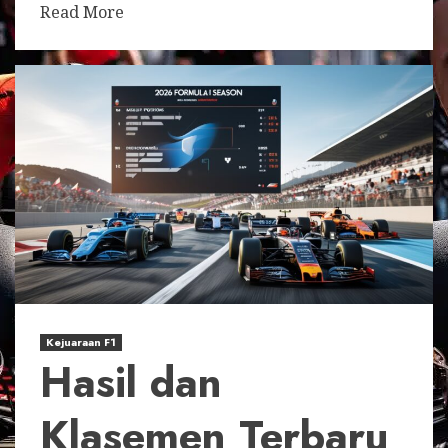
Read More
Kejuaraan F1
Hasil dan
Klasemen Terbaru