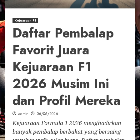
Kejuaraan F1
Daftar Pembalap
Favorit Juara
Kejuaraan F1
2026 Musim Ini
dan Profil Mereka
admin
06/06/2026
Kejuaraan Formula 1 2026 menghadirkan
banyak pembalap berbakat yang bersaing