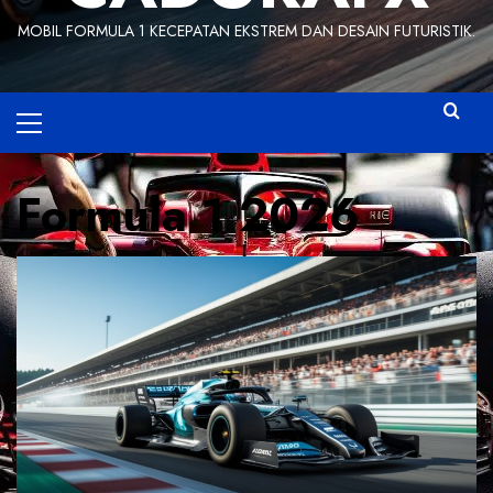
MOBIL FORMULA 1 KECEPATAN EKSTREM DAN DESAIN FUTURISTIK.
Primary
Menu
Formula 1 2026