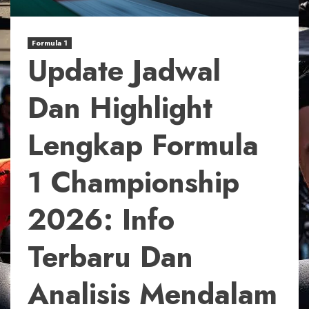
Formula 1
Update Jadwal
Dan Highlight
Lengkap Formula
1 Championship
2026: Info
Terbaru Dan
Analisis Mendalam