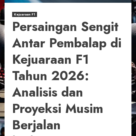
Kejuaraan F1
Persaingan Sengit
Antar Pembalap di
Kejuaraan F1
Tahun 2026:
Analisis dan
Proyeksi Musim
Berjalan