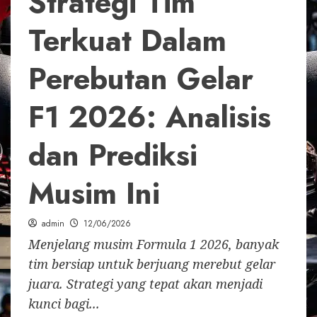
Strategi Tim
Terkuat Dalam
Perebutan Gelar
F1 2026: Analisis
dan Prediksi
Musim Ini
admin
12/06/2026
Menjelang musim Formula 1 2026, banyak
tim bersiap untuk berjuang merebut gelar
juara. Strategi yang tepat akan menjadi
kunci bagi...