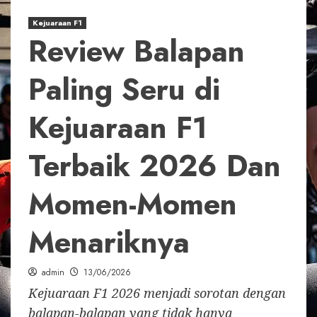
Kejuaraan F1
Review Balapan
Paling Seru di
Kejuaraan F1
Terbaik 2026 Dan
Momen-Momen
Menariknya
admin
13/06/2026
Kejuaraan F1 2026 menjadi sorotan dengan
balapan-balapan yang tidak hanya