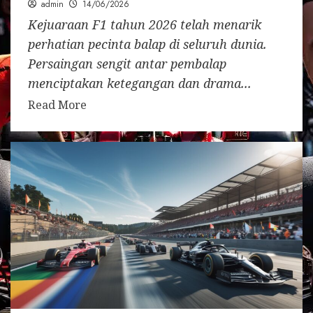
admin
14/06/2026
Kejuaraan F1 tahun 2026 telah menarik
perhatian pecinta balap di seluruh dunia.
Persaingan sengit antar pembalap
menciptakan ketegangan dan drama...
Read More