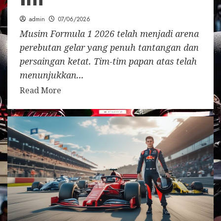
admin
07/06/2026
Musim Formula 1 2026 telah menjadi arena
perebutan gelar yang penuh tantangan dan
persaingan ketat. Tim-tim papan atas telah
menunjukkan...
Read More