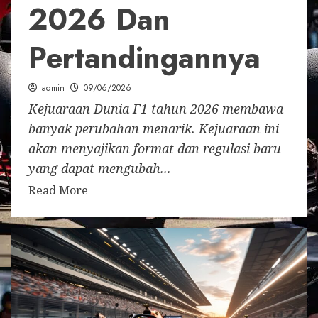
2026 Dan
Pertandingannya
admin
09/06/2026
Kejuaraan Dunia F1 tahun 2026 membawa
banyak perubahan menarik. Kejuaraan ini
akan menyajikan format dan regulasi baru
yang dapat mengubah...
Read More