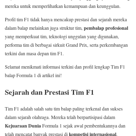
mereka untuk memperlihatkan kemampuan dan keunggulan.
Profil tim F1 tidak hanya mencakup prestasi dan sejarah mereka
pembalap profesional
dalam balap melainkan juga struktur tim,
yang memperkuat tim, teknologi unggulan yang digunakan,
performa tim di berbagai sirkuit Grand Prix, serta perkembangan
terkini dan masa depan tim F1.
Selamat menikmati informasi terkini dan profil lengkap Tim F1
balap Formula 1 di artikel ini!
Sejarah dan Prestasi Tim F1
Tim F1 adalah salah satu tim balap paling terkenal dan sukses
dalam sejarah olahraga. Mereka telah berpartisipasi dalam
Kejuaraan Dunia
Formula 1 sejak awal pembentukannya dan
kompetisi internasional
telah mencatat banyak prestasi di
.