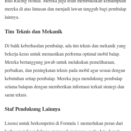
Bull Racing Honda. Mereka juga telah membuktikan kemampuan
mereka di atas lintasan dan menjadi lawan tangguh bagi pembalap
lainnya.
Tim Teknis dan Mekanik
Di balik keberhasilan pembalap, ada tim teknis dan mekanik yang
bekerja keras untuk memastikan performa optimal mobil balap.
Mereka bertanggung jawab untuk melakukan pemeliharaan,
perbaikan, dan peningkatan teknis pada mobil agar sesuai dengan
kebutuhan setiap pembalap. Mereka juga mendukung pembalap
selama balapan dengan memberikan informasi terkait strategi dan
saran teknis.
Staf Pendukung Lainnya
Lisensi untuk berkompetisi di Formula 1 memerlukan peran dari