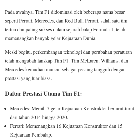
Pada awalnya, Tim F1 didominasi oleh beberapa nama besar
seperti Ferrari, Mercedes, dan Red Bull. Ferrari, salah satu tim
tertua dan paling sukses dalam sejarah balap Formula 1, telah
memenangkan banyak gelar Kejuaraan Dunia.
Meski begitu, perkembangan teknologi dan perubahan peraturan
telah mengubah lanskap Tim F1. Tim McLaren, Williams, dan
Mercedes kemudian muncul sebagai pesaing tangguh dengan
prestasi yang luar biasa.
Daftar Prestasi Utama Tim F1:
Mercedes: Meraih 7 gelar Kejuaraan Konstruktor berturut-turut
dari tahun 2014 hingga 2020.
Ferrari: Memenangkan 16 Kejuaraan Konstruktor dan 15
Kejuaraan Pembalap.