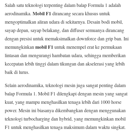
Salah satu teknologi terpenting dalam balap Formula 1 adalah
Mobil F1
aerodinamika.
dirancang secara khusus untuk
mengoptimalkan aliran udara di sekitarnya. Desain bodi mobil,
sayap depan, sayap belakang, dan diffuser semuanya dirancang
dengan presisi untuk memaksimalkan downforce dan grip ban. Ini
mobil F1
memungkinkan
untuk menempel erat ke permukaan
lintasan dan mengurangi hambatan udara, sehingga memberikan
kecepatan lebih tinggi dalam tikungan dan akselerasi yang lebih
baik di lurus.
Selain aerodinamika, teknologi mesin juga sangat penting dalam
balap Formula 1. Mobil F1 dilengkapi dengan mesin yang sangat
kuat, yang mampu menghasilkan tenaga lebih dari 1000 horse
power. Mesin ini biasanya dikembangkan dengan menggunakan
teknologi turbocharging dan hybrid, yang memungkinkan mobil
F1 untuk menghasilkan tenaga maksimum dalam waktu singkat.