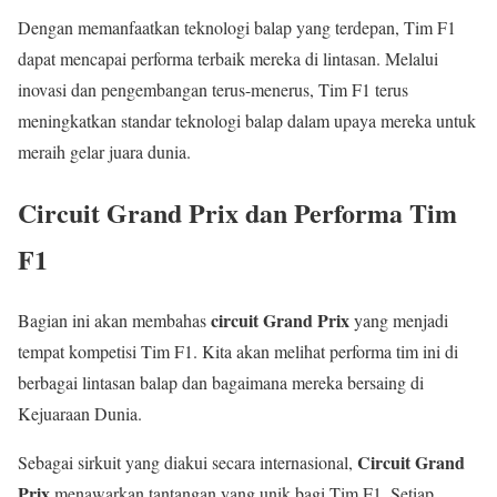
Dengan memanfaatkan teknologi balap yang terdepan, Tim F1
dapat mencapai performa terbaik mereka di lintasan. Melalui
inovasi dan pengembangan terus-menerus, Tim F1 terus
meningkatkan standar teknologi balap dalam upaya mereka untuk
meraih gelar juara dunia.
Circuit Grand Prix dan Performa Tim
F1
circuit Grand Prix
Bagian ini akan membahas
yang menjadi
tempat kompetisi Tim F1. Kita akan melihat performa tim ini di
berbagai lintasan balap dan bagaimana mereka bersaing di
Kejuaraan Dunia.
Circuit Grand
Sebagai sirkuit yang diakui secara internasional,
Prix
menawarkan tantangan yang unik bagi Tim F1. Setiap