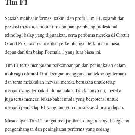
Tim F1
Setelah melihat informasi terkini dan profil Tim F1, sejarah dan
prestasi mereka, struktur tim dan para pembalap profesional,
teknologi balap yang digunakan, serta performa mereka di Circuit
Grand Prix, saatnya melihat perkembangan terkini dan masa
depan dari tim balap Formula 1 yang luar biasa ini.
Tim F1 terus mengalami perkembangan dan peningkatan dalam
olahraga otomotif
ini. Dengan menggunakan teknologi terbaru
dan terus melakukan inovasi, mereka berusaha untuk tetap
menjadi yang terbaik di dunia balap. Tidak hanya itu, mereka
juga terus mencari bakat-bakat muda yang berpotensi untuk
menjadi pembalap F1 yang tangguh dan sukses di masa depan.
Masa depan Tim F1 sangat menjanjikan, dengan banyak kegiatan
pengembangan dan peningkatan performa yang sedang