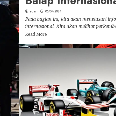
Balap Internasion
admin
05/07/2024
Pada bagian ini, kita akan menelusuri info
internasional. Kita akan melihat perkemb
Read More