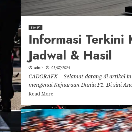
Tim F1
Informasi Terkini
Jadwal & Hasil
admin
03/07/2024
CADGRAFX - Selamat datang di artikel in
mengenai Kejuaraan Dunia F1. Di sini And
Read More