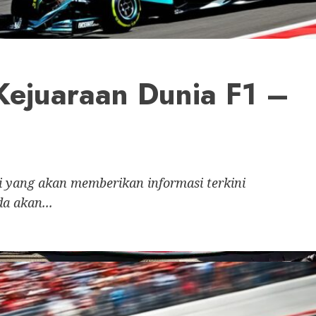
 Kejuaraan Dunia F1 –
i yang akan memberikan informasi terkini
a akan...