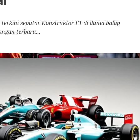
al
 terkini seputar Konstruktor F1 di dunia balap
angan terbaru...