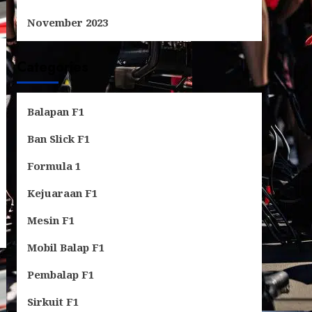
November 2023
Categories
Balapan F1
Ban Slick F1
Formula 1
Kejuaraan F1
Mesin F1
Mobil Balap F1
Pembalap F1
Sirkuit F1