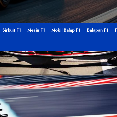
Sirkuit F1
Mesin F1
Mobil Balap F1
Balapan F1