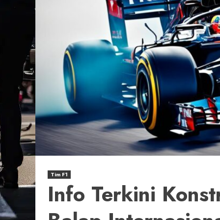
Tim F1
Info Terkini Konst