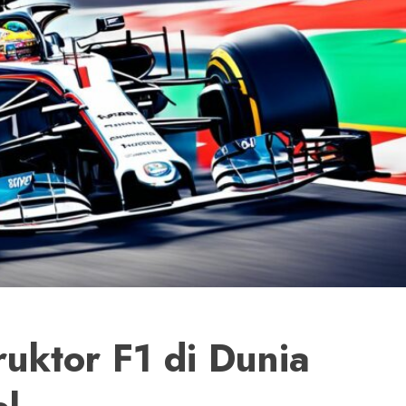
ruktor F1 di Dunia