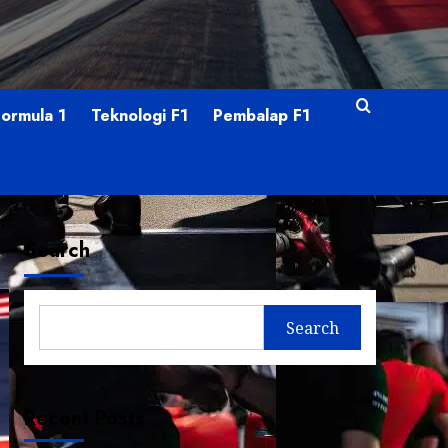
Formula 1
Teknologi F1
Pembalap F1
Search
Search
Recent Posts