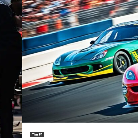
Tim F1