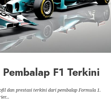
i Pembalap F1 Terkini
fil dan prestasi terkini dari pembalap Formula 1.
er...