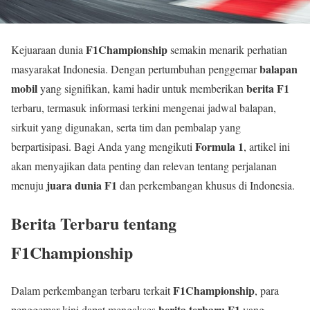
F1Championship
Kejuaraan dunia
semakin menarik perhatian
balapan
masyarakat Indonesia. Dengan pertumbuhan penggemar
mobil
berita F1
yang signifikan, kami hadir untuk memberikan
terbaru, termasuk informasi terkini mengenai jadwal balapan,
sirkuit yang digunakan, serta tim dan pembalap yang
Formula 1
berpartisipasi. Bagi Anda yang mengikuti
, artikel ini
akan menyajikan data penting dan relevan tentang perjalanan
juara dunia F1
menuju
dan perkembangan khusus di Indonesia.
Berita Terbaru tentang
F1Championship
F1Championship
Dalam perkembangan terbaru terkait
, para
berita terbaru F1
penggemar kini dapat mengakses
yang