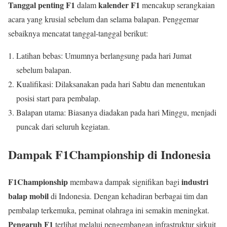
Tanggal penting F1
kalender F1
dalam
mencakup serangkaian
acara yang krusial sebelum dan selama balapan. Penggemar
sebaiknya mencatat tanggal-tanggal berikut:
Latihan bebas: Umumnya berlangsung pada hari Jumat
sebelum balapan.
Kualifikasi: Dilaksanakan pada hari Sabtu dan menentukan
posisi start para pembalap.
Balapan utama: Biasanya diadakan pada hari Minggu, menjadi
puncak dari seluruh kegiatan.
Dampak F1Championship di Indonesia
F1Championship
industri
membawa dampak signifikan bagi
balap mobil
di Indonesia. Dengan kehadiran berbagai tim dan
pembalap terkemuka, peminat olahraga ini semakin meningkat.
Pengaruh F1
terlihat melalui pengembangan infrastruktur sirkuit