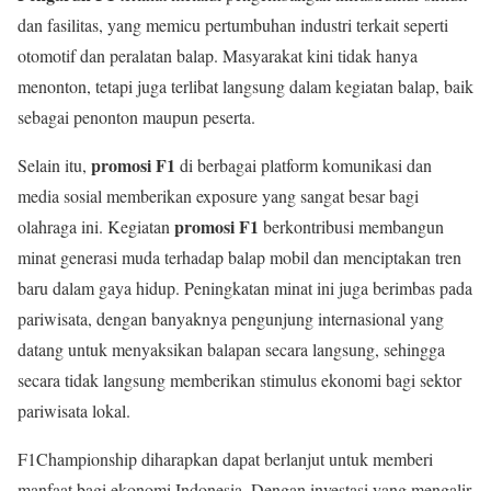
dan fasilitas, yang memicu pertumbuhan industri terkait seperti
otomotif dan peralatan balap. Masyarakat kini tidak hanya
menonton, tetapi juga terlibat langsung dalam kegiatan balap, baik
sebagai penonton maupun peserta.
promosi F1
Selain itu,
di berbagai platform komunikasi dan
media sosial memberikan exposure yang sangat besar bagi
promosi F1
olahraga ini. Kegiatan
berkontribusi membangun
minat generasi muda terhadap balap mobil dan menciptakan tren
baru dalam gaya hidup. Peningkatan minat ini juga berimbas pada
pariwisata, dengan banyaknya pengunjung internasional yang
datang untuk menyaksikan balapan secara langsung, sehingga
secara tidak langsung memberikan stimulus ekonomi bagi sektor
pariwisata lokal.
F1Championship diharapkan dapat berlanjut untuk memberi
manfaat bagi ekonomi Indonesia. Dengan investasi yang mengalir