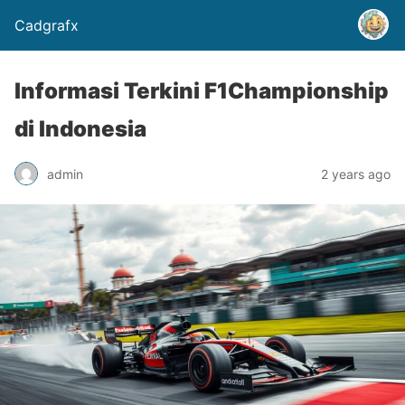
Cadgrafx
Informasi Terkini F1Championship
di Indonesia
admin
2 years ago