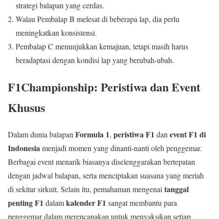
strategi balapan yang cerdas.
Walau Pembalap B melesat di beberapa lap, dia perlu
meningkatkan konsistensi.
Pembalap C menunjukkan kemajuan, tetapi masih harus
beradaptasi dengan kondisi lap yang berubah-ubah.
F1Championship: Peristiwa dan Event
Khusus
Formula 1
peristiwa F1
event F1 di
Dalam dunia balapan
,
dan
Indonesia
menjadi momen yang dinanti-nanti oleh penggemar.
Berbagai event menarik biasanya diselenggarakan bertepatan
dengan jadwal balapan, serta menciptakan suasana yang meriah
tanggal
di sekitar sirkuit. Selain itu, pemahaman mengenai
penting F1
kalender F1
dalam
sangat membantu para
penggemar dalam merencanakan untuk menyaksikan setiap