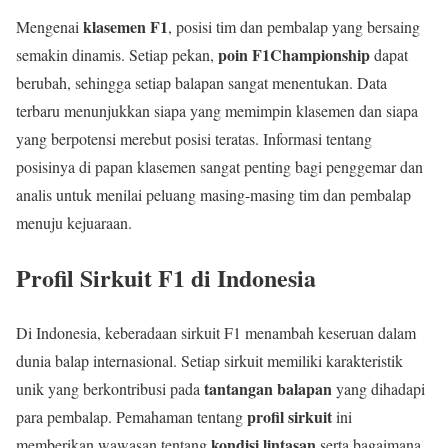
klasemen F1
Mengenai
, posisi tim dan pembalap yang bersaing
poin F1Championship
semakin dinamis. Setiap pekan,
dapat
berubah, sehingga setiap balapan sangat menentukan. Data
terbaru menunjukkan siapa yang memimpin klasemen dan siapa
yang berpotensi merebut posisi teratas. Informasi tentang
posisinya di papan klasemen sangat penting bagi penggemar dan
analis untuk menilai peluang masing-masing tim dan pembalap
menuju kejuaraan.
Profil Sirkuit F1 di Indonesia
Di Indonesia, keberadaan sirkuit F1 menambah keseruan dalam
dunia balap internasional. Setiap sirkuit memiliki karakteristik
tantangan balapan
unik yang berkontribusi pada
yang dihadapi
profil sirkuit
para pembalap. Pemahaman tentang
ini
kondisi lintasan
memberikan wawasan tentang
serta bagaimana