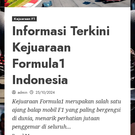
Kejuaraan F1
Informasi Terkini
Kejuaraan
Formula1
Indonesia
admin
25/10/2024
Kejuaraan Formula1 merupakan salah satu
ajang balap mobil F1 yang paling bergengsi
di dunia, menarik perhatian jutaan
penggemar di seluruh...