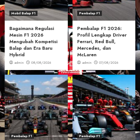
Mobil Balap F1
Pembalap F1
Bagaimana Regulasi
Pembalap F1 2026:
Mesin F1 2026
Profil Lengkap Driver
Mengubah Kompetisi
Ferrari, Red Bull,
Balap dan Era Baru
Mercedes, dan
Hybrid
McLaren
admin
08/08/2026
admin
07/08/2026
Pembalap F1
Pembalap F1