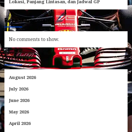
Lokasi, Panjang Lintasan, dan Jadwal GP
Recent Comments
No comments to show.
Archives
August 2026
July 2026
June 2026
May 2026
April 2026