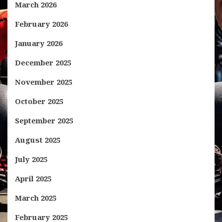
March 2026
February 2026
January 2026
December 2025
November 2025
October 2025
September 2025
August 2025
July 2025
April 2025
March 2025
February 2025