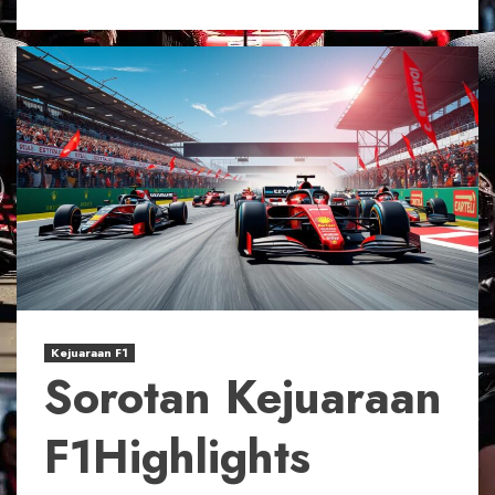
Kejuaraan F1
Sorotan Kejuaraan
F1Highlights