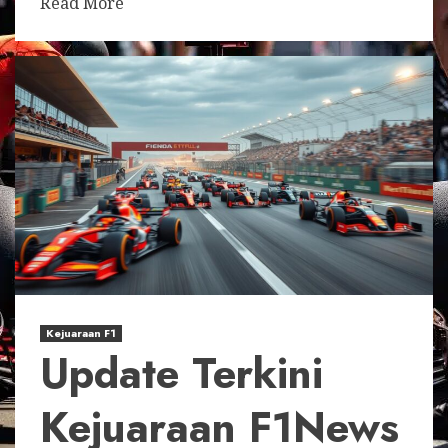
Read More
Kejuaraan F1
Update Terkini
Kejuaraan F1News