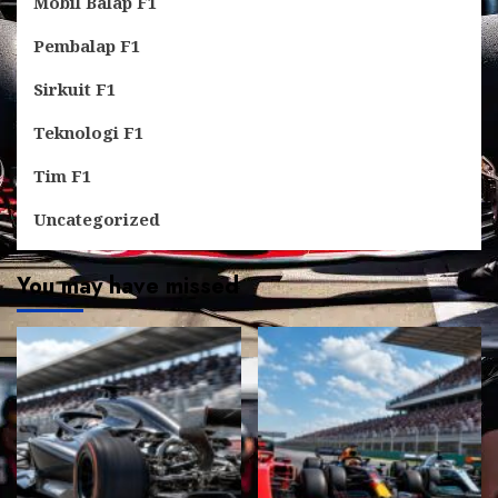
Mobil Balap F1
Pembalap F1
Sirkuit F1
Teknologi F1
Tim F1
Uncategorized
You may have missed