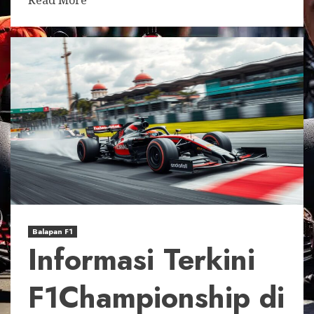
Read More
Balapan F1
Informasi Terkini
F1Championship di