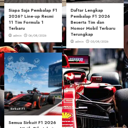
Siapa Saja Pembalap F1
Daftar Lengkap
2026? Line-up Resmi
Pembalap F1 2026
11 Tim Formula 1
Beserta Tim dan
Terbaru
Nomor Mobil Terbaru
Terungkap
admin
06/08/2026
admin
05/08/2026
Sirkuit F1
Semua Sirkuit F1 2026