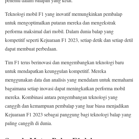
penentu dalam balapan yang ketat.
Teknologi mobil F1 yang inovatif memungkinkan pembalap
untuk mengoptimalkan putaran mereka dan mengekstrak
performa maksimal dari mobil. Dalam dunia balap yang
kompetitif seperti Kejuaraan F1 2023, setiap detik dan setiap detil
dapat membuat perbedaan.
Tim F1 terus berinovasi dan mengembangkan teknologi baru
untuk mendapatkan keunggulan kompetitif. Mereka
menggunakan data dan analisis yang mendalam untuk memahami
bagaimana setiap inovasi dapat meningkatkan performa mobil
mereka. Kombinasi antara pengembangan teknologi yang
canggih dan kemampuan pembalap yang luar biasa menjadikan
Kejuaraan F1 2023 sebagai panggung bagi teknologi balap yang
paling canggih di dunia.