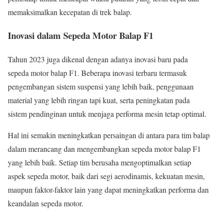
memaksimalkan kecepatan di trek balap.
Inovasi dalam Sepeda Motor Balap F1
Tahun 2023 juga dikenal dengan adanya inovasi baru pada
sepeda motor balap F1. Beberapa inovasi terbaru termasuk
pengembangan sistem suspensi yang lebih baik, penggunaan
material yang lebih ringan tapi kuat, serta peningkatan pada
sistem pendinginan untuk menjaga performa mesin tetap optimal.
Hal ini semakin meningkatkan persaingan di antara para tim balap
dalam merancang dan mengembangkan sepeda motor balap F1
yang lebih baik. Setiap tim berusaha mengoptimalkan setiap
aspek sepeda motor, baik dari segi aerodinamis, kekuatan mesin,
maupun faktor-faktor lain yang dapat meningkatkan performa dan
keandalan sepeda motor.