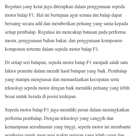
Regulasi yang ketat juga diterapkan dalam penggunaan sepeda
motor balap F1. Hal ini bertujuan agar semua tim balap dapat
bersaing secara adil dan memberikan peluang yang sama kepada
setiap pembalap. Regulasi ini mencakup batasan pada performa
mesin, penggunaan bahan bakar, dan penggunaan komponen-
komponen tertentu dalam sepeda motor balap F1.
Di setiap seri balapan, sepeda motor balap F1 menjadi salah satu
faktor penentu dalam meraih hasil balapan yang baik. Pembalap
yang mampu menguasai dan memanfaatkan kecepatan serta
teknologi sepeda motor dengan baik memiliki peluang yang lebih
besar untuk berada di posisi terdepan.
Sepeda motor balap F1 juga memiliki peran dalam meningkatkan
performa pembalap. Dengan teknologi yang canggih dan
kemampuan aerodinamis yang tinggi, sepeda motor ini membantu
pembalap untuk mencapai waktu putaran yang lebih cepat dan