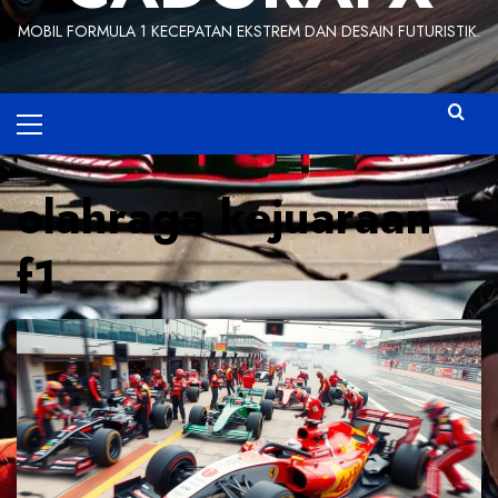
MOBIL FORMULA 1 KECEPATAN EKSTREM DAN DESAIN FUTURISTIK.
Primary
Menu
olahraga kejuaraan
f1