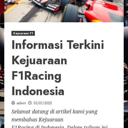
Kejuaraan F1
Informasi Terkini
Kejuaraan
F1Racing
Indonesia
admin
03/01/2025
Selamat datang di artikel kami yang
membahas Kejuaraan
F1Racing di Indonesia. Dalam tulisan ini,