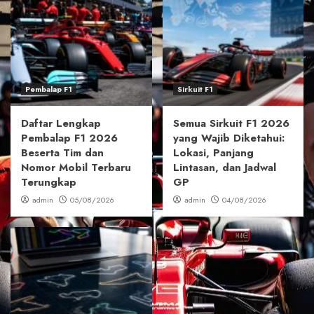
Pembalap F1
Sirkuit F1
Daftar Lengkap
Semua Sirkuit F1 2026
Pembalap F1 2026
yang Wajib Diketahui:
Beserta Tim dan
Lokasi, Panjang
Nomor Mobil Terbaru
Lintasan, dan Jadwal
Terungkap
GP
admin
05/08/2026
admin
04/08/2026