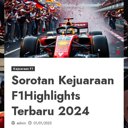
Kejuaraan F1
Sorotan Kejuaraan
F1Highlights
Terbaru 2024
admin
01/01/2025