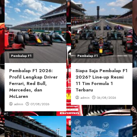
Pembalap F1
Pembalap F1
Pembalap F1 2026:
Siapa Saja Pembalap F1
Profil Lengkap Driver
2026? Line-up Resmi
Ferrari, Red Bull,
11 Tim Formula 1
Mercedes, dan
Terbaru
McLaren
admin
06/08/2026
admin
07/08/2026