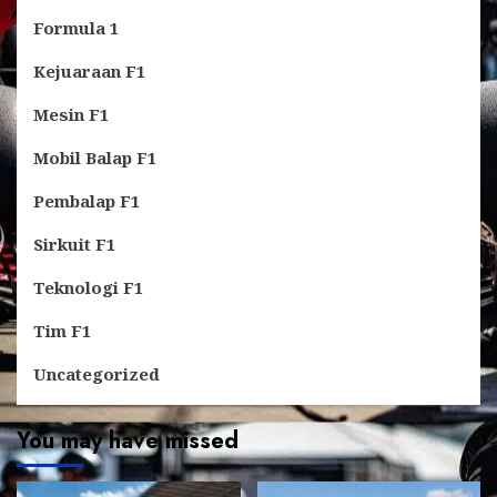
Formula 1
Kejuaraan F1
Mesin F1
Mobil Balap F1
Pembalap F1
Sirkuit F1
Teknologi F1
Tim F1
Uncategorized
You may have missed