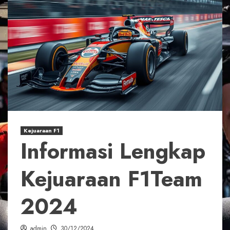
Kejuaraan F1
Informasi Lengkap
Kejuaraan F1Team
2024
admin
30/12/2024