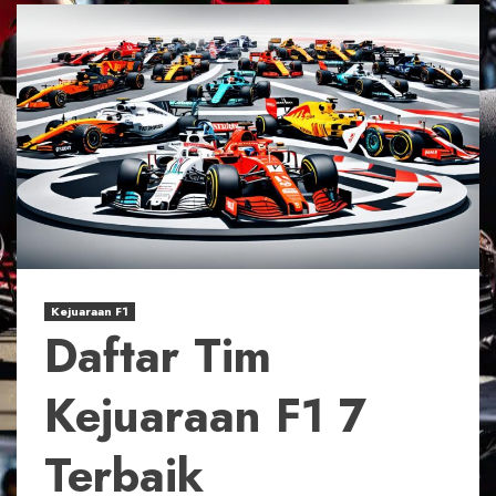
Kejuaraan F1
Daftar Tim
Kejuaraan F1 7
Terbaik