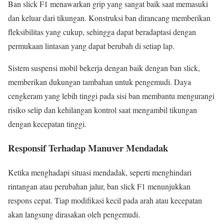
Ban slick F1 menawarkan grip yang sangat baik saat memasuki
dan keluar dari tikungan. Konstruksi ban dirancang memberikan
fleksibilitas yang cukup, sehingga dapat beradaptasi dengan
permukaan lintasan yang dapat berubah di setiap lap.
Sistem suspensi mobil bekerja dengan baik dengan ban slick,
memberikan dukungan tambahan untuk pengemudi. Daya
cengkeram yang lebih tinggi pada sisi ban membantu mengurangi
risiko selip dan kehilangan kontrol saat mengambil tikungan
dengan kecepatan tinggi.
Responsif Terhadap Manuver Mendadak
Ketika menghadapi situasi mendadak, seperti menghindari
rintangan atau perubahan jalur, ban slick F1 menunjukkan
respons cepat. Tiap modifikasi kecil pada arah atau kecepatan
akan langsung dirasakan oleh pengemudi.