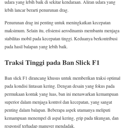
udara yang lebih baik di sekitar kendaraan. Aliran udara yang
lebih lancar berarti penurunan drag.
Penurunan drag ini penting untuk meningkatkan kecepatan
maksimum. Selain itu, efisiensi aerodinamis membantu menjaga
stabilitas mobil pada kecepatan tinggi. Keduanya berkontribusi
pada hasil balapan yang lebih baik.
Traksi Tinggi pada Ban Slick F1
Ban slick F1 dirancang khusus untuk memberikan traksi optimal
pada kondisi lintasan kering. Dengan desain yang fokus pada
permukaan kontak yang luas, ban ini menawarkan kemampuan
superior dalam menjaga kontrol dan kecepatan, yang sangat
penting dalam balapan. Beberapa aspek utamanya meliputi
kemampuan menempel di aspal kering, grip pada tikungan, dan
responsif terhadap manuver mendadak.