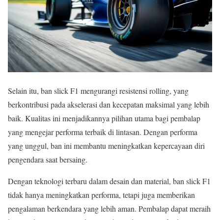
Selain itu, ban slick F1 mengurangi resistensi rolling, yang
berkontribusi pada akselerasi dan kecepatan maksimal yang lebih
baik. Kualitas ini menjadikannya pilihan utama bagi pembalap
yang mengejar performa terbaik di lintasan. Dengan performa
yang unggul, ban ini membantu meningkatkan kepercayaan diri
pengendara saat bersaing.
Dengan teknologi terbaru dalam desain dan material, ban slick F1
tidak hanya meningkatkan performa, tetapi juga memberikan
pengalaman berkendara yang lebih aman. Pembalap dapat meraih