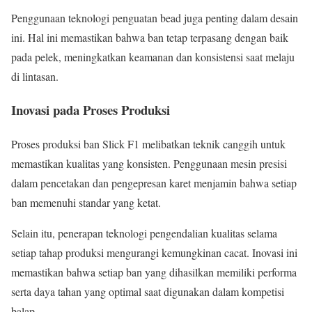
Penggunaan teknologi penguatan bead juga penting dalam desain
ini. Hal ini memastikan bahwa ban tetap terpasang dengan baik
pada pelek, meningkatkan keamanan dan konsistensi saat melaju
di lintasan.
Inovasi pada Proses Produksi
Proses produksi ban Slick F1 melibatkan teknik canggih untuk
memastikan kualitas yang konsisten. Penggunaan mesin presisi
dalam pencetakan dan pengepresan karet menjamin bahwa setiap
ban memenuhi standar yang ketat.
Selain itu, penerapan teknologi pengendalian kualitas selama
setiap tahap produksi mengurangi kemungkinan cacat. Inovasi ini
memastikan bahwa setiap ban yang dihasilkan memiliki performa
serta daya tahan yang optimal saat digunakan dalam kompetisi
balap.