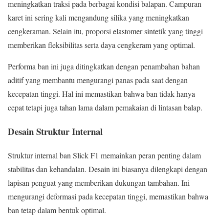
meningkatkan traksi pada berbagai kondisi balapan. Campuran
karet ini sering kali mengandung silika yang meningkatkan
cengkeraman. Selain itu, proporsi elastomer sintetik yang tinggi
memberikan fleksibilitas serta daya cengkeram yang optimal.
Performa ban ini juga ditingkatkan dengan penambahan bahan
aditif yang membantu mengurangi panas pada saat dengan
kecepatan tinggi. Hal ini memastikan bahwa ban tidak hanya
cepat tetapi juga tahan lama dalam pemakaian di lintasan balap.
Desain Struktur Internal
Struktur internal ban Slick F1 memainkan peran penting dalam
stabilitas dan kehandalan. Desain ini biasanya dilengkapi dengan
lapisan penguat yang memberikan dukungan tambahan. Ini
mengurangi deformasi pada kecepatan tinggi, memastikan bahwa
ban tetap dalam bentuk optimal.