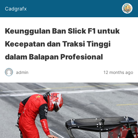
Cadgrafx
Keunggulan Ban Slick F1 untuk
Kecepatan dan Traksi Tinggi
dalam Balapan Profesional
admin
12 months ago