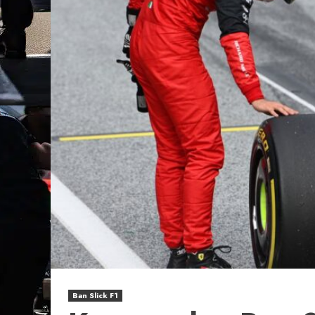
Ban Slick F1