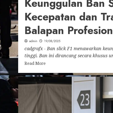
Keunggulan Ban S
Kecepatan dan Tra
Balapan Profesion
admin
19/08/2025
cadgrafx - Ban slick F1 menawarkan keung
tinggi. Ban ini dirancang secara khusus un
Read More