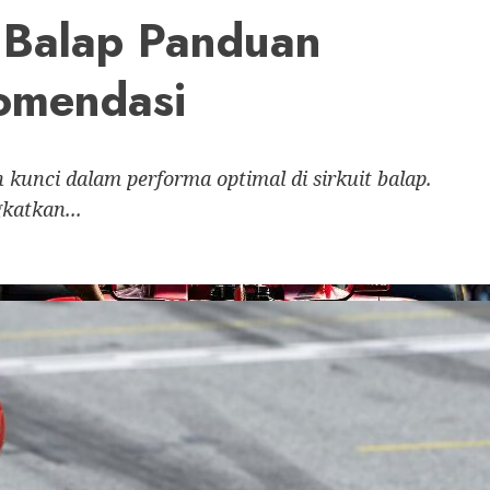
t Balap Panduan
omendasi
 kunci dalam performa optimal di sirkuit balap.
katkan...