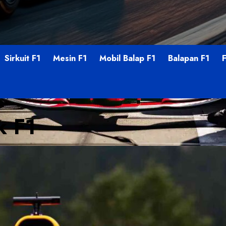
Sirkuit F1
Mesin F1
Mobil Balap F1
Balapan F1
k F1