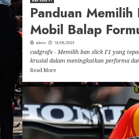
Ban Slick F1
Panduan Memilih 
Mobil Balap Form
admin
18/08/2025
cadgrafx - Memilih ban slick F1 yang tep
krusial dalam meningkatkan performa dan
Read More