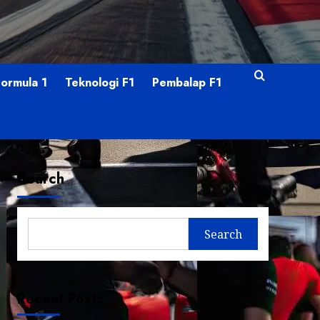
Formula 1
Teknologi F1
Pembalap F1
Search
Search
Recent Posts