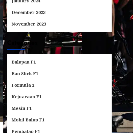
January 2024
December 2023
November 2023
Categories
Balapan F1
Ban Slick F1
Formula 1
Kejuaraan F1
Mesin F1
Mobil Balap F1
Pembalap F1