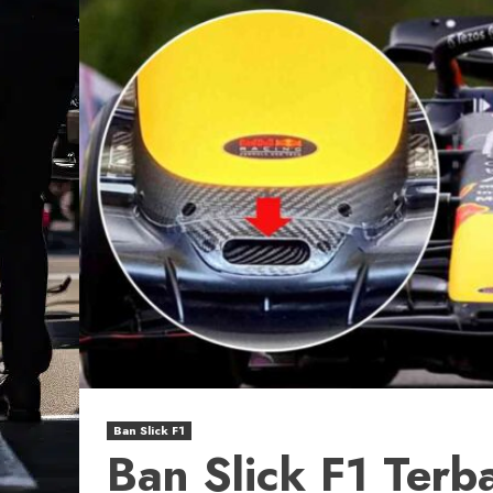
Ban Slick F1
Ban Slick F1 Terb