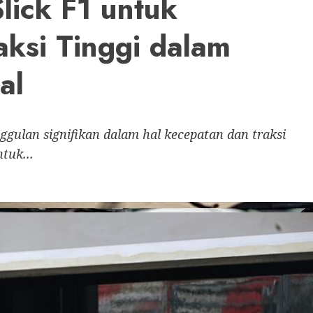
lick F1 untuk
ksi Tinggi dalam
al
gulan signifikan dalam hal kecepatan dan traksi
tuk...