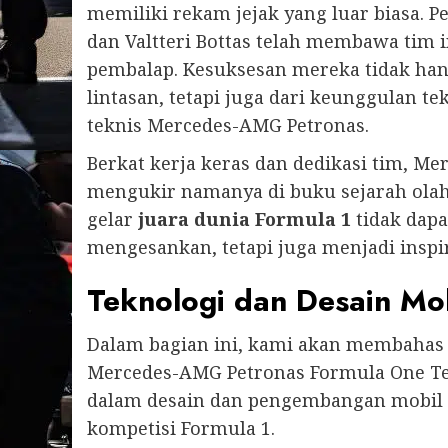
memiliki rekam jejak yang luar biasa. P
dan Valtteri Bottas telah membawa tim
pembalap. Kesuksesan mereka tidak han
lintasan, tetapi juga dari keunggulan t
teknis Mercedes-AMG Petronas.
Berkat kerja keras dan dedikasi tim, M
mengukir namanya di buku sejarah ola
gelar
juara dunia Formula 1
tidak dapa
mengesankan, tetapi juga menjadi inspir
Teknologi dan Desain M
Dalam bagian ini, kami akan membahas 
Mercedes-AMG Petronas Formula One Te
dalam desain dan pengembangan mobil 
kompetisi Formula 1.