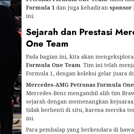
Formula 1
dan juga kehadiran
sponsor
ini.
Sejarah dan Prestasi Me
One Team
Pada bagian ini, kita akan mengeksplora
Formula One Team
. Tim ini telah menj
Formula 1, dengan koleksi gelar juara 
Mercedes-AMG Petronas Formula On
Mercedes-Benz mengambil alih tim Braw
sejarah dengan memenangkan kejuaraan
tidak berhenti di situ, karena mereka 
ini.
Para pembalap yang berkendara di baw