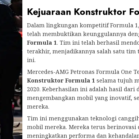
Kejuaraan Konstruktor F
Dalam lingkungan kompetitif Formula 
telah membuktikan keunggulannya den
Formula 1
. Tim ini telah berhasil men
terakhir, menjadikannya salah satu tim 
ini.
Mercedes-AMG Petronas Formula One T
Konstruktor Formula 1
selama tujuh m
2020. Keberhasilan ini adalah hasil dar
mengembangkan mobil yang inovatif, ser
mereka.
Tim ini menggunakan teknologi canggi
mobil mereka. Mereka terus berinovasi
meningkatkan performa dan kehandalan