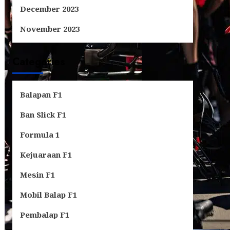
December 2023
November 2023
Categories
Balapan F1
Ban Slick F1
Formula 1
Kejuaraan F1
Mesin F1
Mobil Balap F1
Pembalap F1