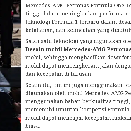
Mercedes-AMG Petronas Formula One Te
tinggi dalam meningkatkan performa m
teknologi Formula 1 terbaru dalam desa
ketahanan, dan kelincahan yang dibutu
Salah satu teknologi yang digunakan ol
Desain mobil Mercedes-AMG Petrona
mobil, sehingga menghasilkan downforc
mobil dapat mencengkeram jalan dengan
dan kecepatan di lurusan.
Selain itu, tim ini juga menggunakan t
digunakan oleh mobil Mercedes-AMG Pet
menggunakan bahan berkualitas tinggi
memenuhi tuntutan kompetisi Formula 1
mobil dapat mencapai kecepatan maksim
biasa.