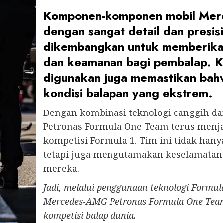
Komponen-komponen mobil Merc
dengan sangat detail dan presisi
dikembangkan untuk memberikan 
dan keamanan bagi pembalap. Ku
digunakan juga memastikan bah
kondisi balapan yang ekstrem.
Dengan kombinasi teknologi canggih d
Petronas Formula One Team terus menja
kompetisi Formula 1. Tim ini tidak ha
tetapi juga mengutamakan keselamatan d
mereka.
Jadi, melalui penggunaan teknologi Formula
Mercedes-AMG Petronas Formula One Team
kompetisi balap dunia.