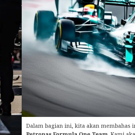
Dalam bagian ini, kita akan membahas i
Petronas Formula One Team
. Kami aka