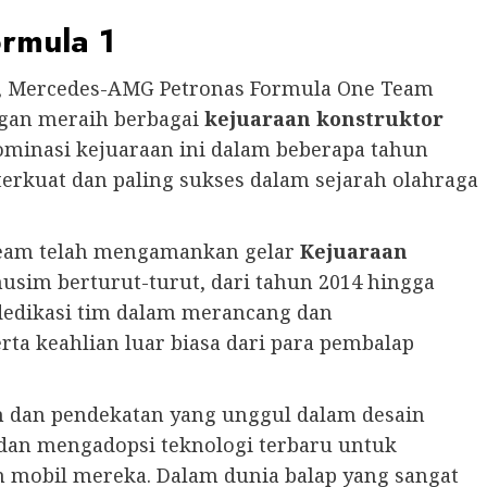
ormula 1
1, Mercedes-AMG Petronas Formula One Team
gan meraih berbagai
kejuaraan konstruktor
dominasi kejuaraan ini dalam beberapa tahun
terkuat dan paling sukses dalam sejarah olahraga
eam telah mengamankan gelar
Kejuaraan
usim berturut-turut, dari tahun 2014 hingga
i dedikasi tim dalam merancang dan
ta keahlian luar biasa dari para pembalap
h dan pendekatan yang unggul dalam desain
 dan mengadopsi teknologi terbaru untuk
 mobil mereka. Dalam dunia balap yang sangat