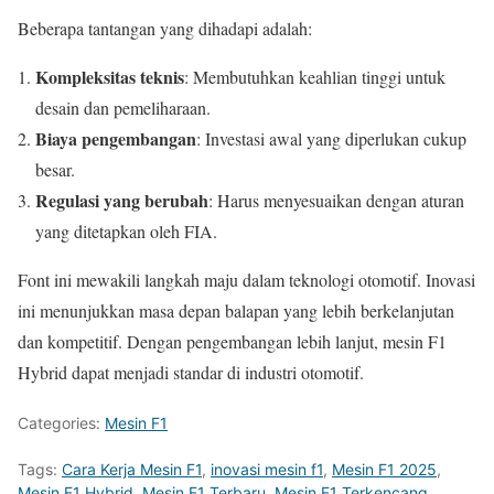
Beberapa tantangan yang dihadapi adalah:
Kompleksitas teknis
: Membutuhkan keahlian tinggi untuk
desain dan pemeliharaan.
Biaya pengembangan
: Investasi awal yang diperlukan cukup
besar.
Regulasi yang berubah
: Harus menyesuaikan dengan aturan
yang ditetapkan oleh FIA.
Font ini mewakili langkah maju dalam teknologi otomotif. Inovasi
ini menunjukkan masa depan balapan yang lebih berkelanjutan
dan kompetitif. Dengan pengembangan lebih lanjut, mesin F1
Hybrid dapat menjadi standar di industri otomotif.
Categories:
Mesin F1
Tags:
Cara Kerja Mesin F1
,
inovasi mesin f1
,
Mesin F1 2025
,
Mesin F1 Hybrid
,
Mesin F1 Terbaru
,
Mesin F1 Terkencang
,