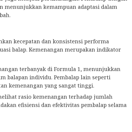
sten menunjukkan kemampuan adaptasi dalam
bah.
an kecepatan dan konsistensi performa
ituasi balap. Kemenangan merupakan indikator
angan terbanyak di Formula 1, menunjukkan
m balapan individu. Pembalap lain seperti
tan kemenangan yang sangat tinggi.
 melihat rasio kemenangan terhadap jumlah
ndakan efisiensi dan efektivitas pembalap selama