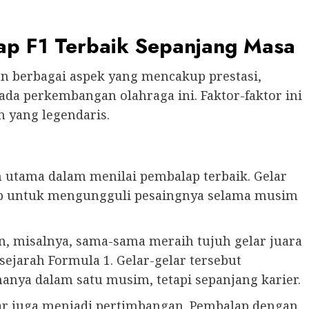
lap F1 Terbaik Sepanjang Masa
an berbagai aspek yang mencakup prestasi,
pada perkembangan olahraga ini. Faktor-faktor ini
 yang legendaris.
 utama dalam menilai pembalap terbaik. Gelar
p untuk mengungguli pesaingnya selama musim
, misalnya, sama-sama meraih tujuh gelar juara
jarah Formula 1. Gelar-gelar tersebut
ya dalam satu musim, tetapi sepanjang karier.
ar juga menjadi pertimbangan. Pembalap dengan