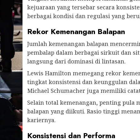
kejuaraan yang tersebar secara konsi
berbagai kondisi dan regulasi yang beru
Rekor Kemenangan Balapan
Jumlah kemenangan balapan mencermink
pembalap dalam berbagai sirkuit dan s
langsung dari dominasi di lintasan.
Lewis Hamilton memegang rekor kemen
tingkat konsistensi dan keunggulan dala
Michael Schumacher juga memiliki cata
Selain total kemenangan, penting pula
balapan yang diikuti. Rasio tinggi mena
kariernya.
Konsistensi dan Performa