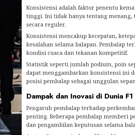
Konsistensi adalah faktor penentu k
tinggi. Ini tidak hanya tentang menang, 
secara reguler.
Konsistensi mencakup kecepatan, kete
kesalahan selama balapan. Pembalap te
kondisi cuaca dan tekanan kompetitif.
Statistik seperti jumlah podium, poin s
dapat menggambarkan konsistensi ini d
posisi pembalap sebagai unggulan sepa
Dampak dan Inovasi di Dunia F1
Pengaruh pembalap terhadap perkembang
penting. Beberapa pembalap memberi pen
dan pengambilan keputusan selama bal