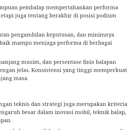
emampuan pembalap mempertahankan performa
tetapi juga tentang berakhir di posisi podium
patan pengambilan keputusan, dan minimnya
rbaik mampu menjaga performa di berbagai
epanjang musim, dan persentase finis balapan
engan jelas. Konsistensi yang tinggi memperkuat
njang masa.
an teknis dan strategi juga merupakan kriteria
garuh besar dalam inovasi mobil, teknik balap,
apan.