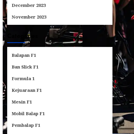
December 2023
November 2023
Categories
Balapan F1
Ban Slick F1
Formula 1
Kejuaraan F1
Mesin F1
Mobil Balap F1
Pembalap F1