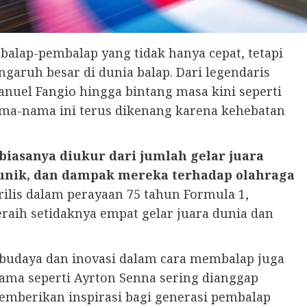
alap-pembalap yang tidak hanya cepat, tetapi
ngaruh besar di dunia balap. Dari legendaris
nuel Fangio hingga bintang masa kini seperti
ma-nama ini terus dikenang karena kehebatan
biasanya diukur dari jumlah gelar juara
unik, dan dampak mereka terhadap olahraga
rilis dalam perayaan 75 tahun Formula 1,
ih setidaknya empat gelar juara dunia dan
uh budaya dan inovasi dalam cara membalap juga
ma seperti Ayrton Senna sering dianggap
emberikan inspirasi bagi generasi pembalap