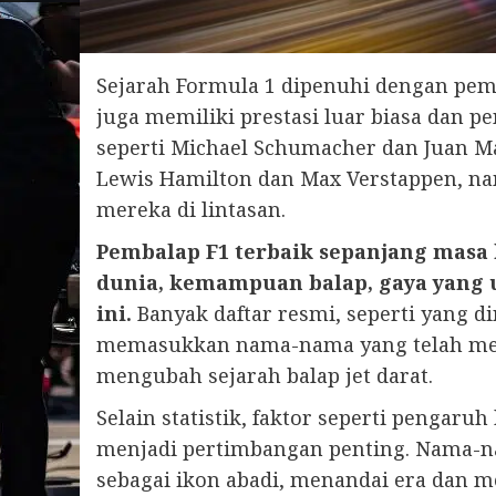
Sejarah Formula 1 dipenuhi dengan pemb
juga memiliki prestasi luar biasa dan pe
seperti Michael Schumacher dan Juan Ma
Lewis Hamilton dan Max Verstappen, na
mereka di lintasan.
Pembalap F1 terbaik sepanjang masa 
dunia, kemampuan balap, gaya yang 
ini.
Banyak daftar resmi, seperti yang di
memasukkan nama-nama yang telah mera
mengubah sejarah balap jet darat.
Selain statistik, faktor seperti pengar
menjadi pertimbangan penting. Nama-na
sebagai ikon abadi, menandai era dan m