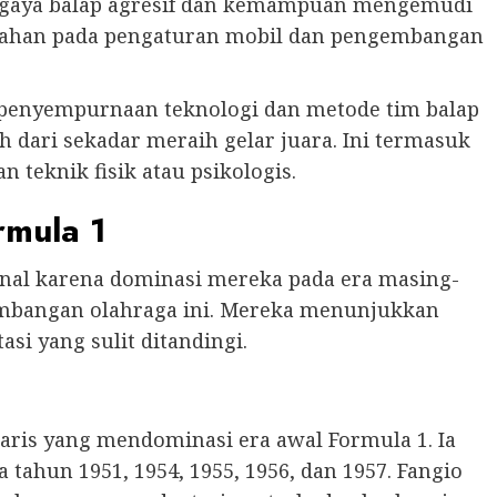
a gaya balap agresif dan kemampuan mengemudi
bahan pada pengaturan mobil dan pengembangan
nyempurnaan teknologi dan metode tim balap
 dari sekadar meraih gelar juara. Ini termasuk
teknik fisik atau psikologis.
rmula 1
enal karena dominasi mereka pada era masing-
mbangan olahraga ini. Mereka menunjukkan
asi yang sulit ditandingi.
aris yang mendominasi era awal Formula 1. Ia
 tahun 1951, 1954, 1955, 1956, dan 1957. Fangio