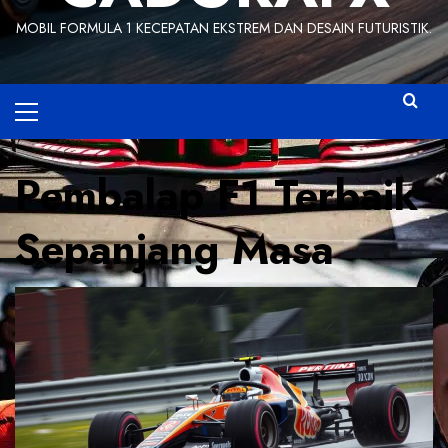
MOBIL FORMULA 1 KECEPATAN EKSTREM DAN DESAIN FUTURISTIK.
Primary
Menu
Pembalap F1 Terbaik
Sepanjang Masa