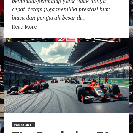
pembalap-pembalap yang tidak hanya
cepat, tetapi juga memiliki prestasi luar
biasa dan pengaruh besar di...
Read More
Pembalap F1