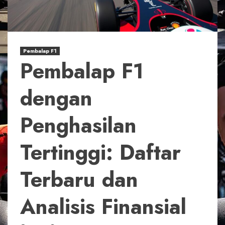
Pembalap F1
Pembalap F1
dengan
Penghasilan
Tertinggi: Daftar
Terbaru dan
Analisis Finansial