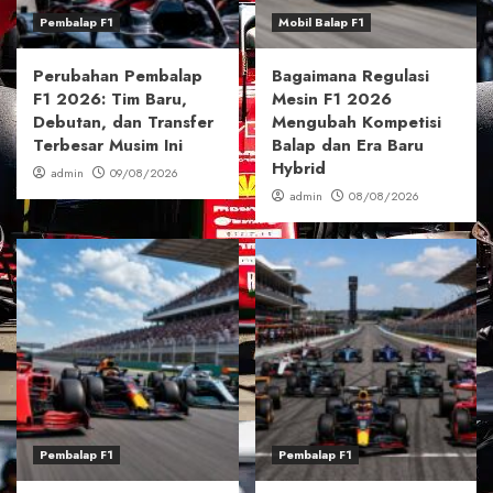
Pembalap F1
Mobil Balap F1
Perubahan Pembalap
Bagaimana Regulasi
F1 2026: Tim Baru,
Mesin F1 2026
Debutan, dan Transfer
Mengubah Kompetisi
Terbesar Musim Ini
Balap dan Era Baru
Hybrid
admin
09/08/2026
admin
08/08/2026
Pembalap F1
Pembalap F1