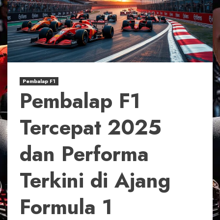
Pembalap F1
Pembalap F1
Tercepat 2025
dan Performa
Terkini di Ajang
Formula 1