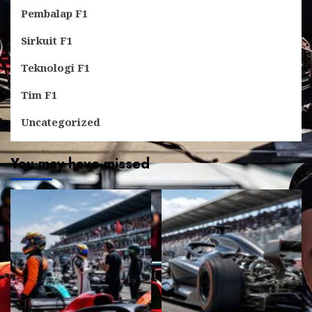
Pembalap F1
Sirkuit F1
Teknologi F1
Tim F1
Uncategorized
You may have missed