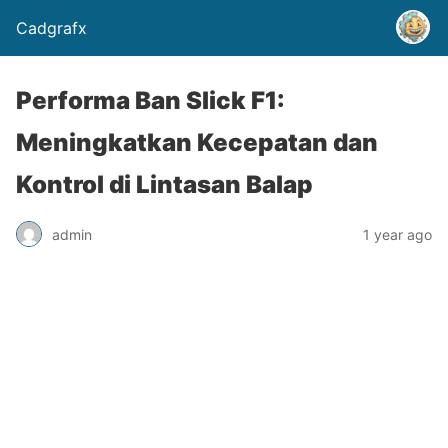
Cadgrafx
Performa Ban Slick F1:
Meningkatkan Kecepatan dan
Kontrol di Lintasan Balap
admin
1 year ago