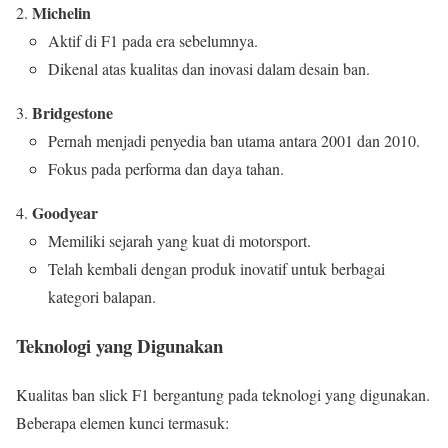
Michelin
Aktif di F1 pada era sebelumnya.
Dikenal atas kualitas dan inovasi dalam desain ban.
Bridgestone
Pernah menjadi penyedia ban utama antara 2001 dan 2010.
Fokus pada performa dan daya tahan.
Goodyear
Memiliki sejarah yang kuat di motorsport.
Telah kembali dengan produk inovatif untuk berbagai
kategori balapan.
Teknologi yang Digunakan
Kualitas ban slick F1 bergantung pada teknologi yang digunakan.
Beberapa elemen kunci termasuk: