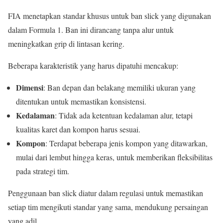
FIA menetapkan standar khusus untuk ban slick yang digunakan
dalam Formula 1. Ban ini dirancang tanpa alur untuk
meningkatkan grip di lintasan kering.
Beberapa karakteristik yang harus dipatuhi mencakup:
Dimensi
: Ban depan dan belakang memiliki ukuran yang
ditentukan untuk memastikan konsistensi.
Kedalaman
: Tidak ada ketentuan kedalaman alur, tetapi
kualitas karet dan kompon harus sesuai.
Kompon
: Terdapat beberapa jenis kompon yang ditawarkan,
mulai dari lembut hingga keras, untuk memberikan fleksibilitas
pada strategi tim.
Penggunaan ban slick diatur dalam regulasi untuk memastikan
setiap tim mengikuti standar yang sama, mendukung persaingan
yang adil.