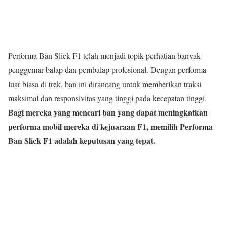
Performa Ban Slick F1 telah menjadi topik perhatian banyak
penggemar balap dan pembalap profesional. Dengan performa
luar biasa di trek, ban ini dirancang untuk memberikan traksi
maksimal dan responsivitas yang tinggi pada kecepatan tinggi.
Bagi mereka yang mencari ban yang dapat meningkatkan
performa mobil mereka di kejuaraan F1, memilih Performa
Ban Slick F1 adalah keputusan yang tepat.