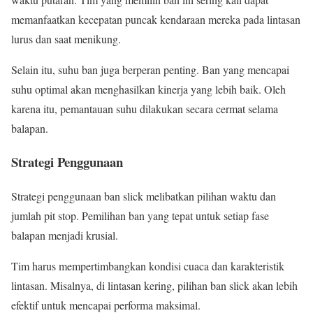
memanfaatkan kecepatan puncak kendaraan mereka pada lintasan
lurus dan saat menikung.
Selain itu, suhu ban juga berperan penting. Ban yang mencapai
suhu optimal akan menghasilkan kinerja yang lebih baik. Oleh
karena itu, pemantauan suhu dilakukan secara cermat selama
balapan.
Strategi Penggunaan
Strategi penggunaan ban slick melibatkan pilihan waktu dan
jumlah pit stop. Pemilihan ban yang tepat untuk setiap fase
balapan menjadi krusial.
Tim harus mempertimbangkan kondisi cuaca dan karakteristik
lintasan. Misalnya, di lintasan kering, pilihan ban slick akan lebih
efektif untuk mencapai performa maksimal.