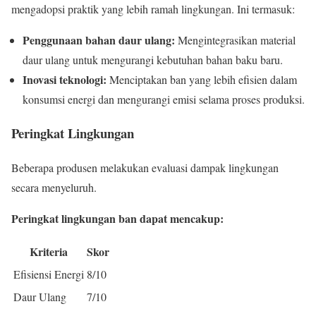
mengadopsi praktik yang lebih ramah lingkungan. Ini termasuk:
Penggunaan bahan daur ulang:
Mengintegrasikan material
daur ulang untuk mengurangi kebutuhan bahan baku baru.
Inovasi teknologi:
Menciptakan ban yang lebih efisien dalam
konsumsi energi dan mengurangi emisi selama proses produksi.
Peringkat Lingkungan
Beberapa produsen melakukan evaluasi dampak lingkungan
secara menyeluruh.
Peringkat lingkungan ban dapat mencakup:
Kriteria
Skor
Efisiensi Energi
8/10
Daur Ulang
7/10