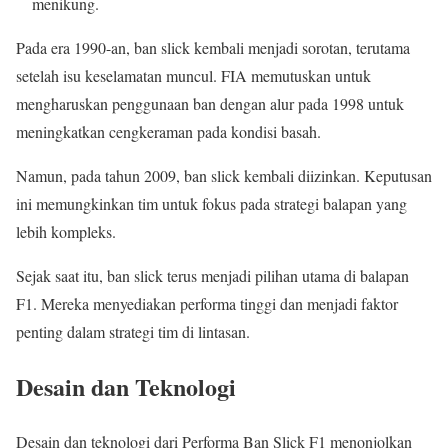
menikung.
Pada era 1990-an, ban slick kembali menjadi sorotan, terutama
setelah isu keselamatan muncul. FIA memutuskan untuk
mengharuskan penggunaan ban dengan alur pada 1998 untuk
meningkatkan cengkeraman pada kondisi basah.
Namun, pada tahun 2009, ban slick kembali diizinkan. Keputusan
ini memungkinkan tim untuk fokus pada strategi balapan yang
lebih kompleks.
Sejak saat itu, ban slick terus menjadi pilihan utama di balapan
F1. Mereka menyediakan performa tinggi dan menjadi faktor
penting dalam strategi tim di lintasan.
Desain dan Teknologi
Desain dan teknologi dari Performa Ban Slick F1 menonjolkan