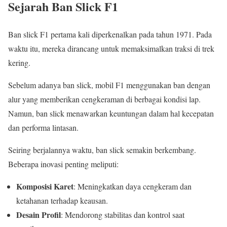
Sejarah Ban Slick F1
Ban slick F1 pertama kali diperkenalkan pada tahun 1971. Pada
waktu itu, mereka dirancang untuk memaksimalkan traksi di trek
kering.
Sebelum adanya ban slick, mobil F1 menggunakan ban dengan
alur yang memberikan cengkeraman di berbagai kondisi lap.
Namun, ban slick menawarkan keuntungan dalam hal kecepatan
dan performa lintasan.
Seiring berjalannya waktu, ban slick semakin berkembang.
Beberapa inovasi penting meliputi:
Komposisi Karet
: Meningkatkan daya cengkeram dan
ketahanan terhadap keausan.
Desain Profil
: Mendorong stabilitas dan kontrol saat