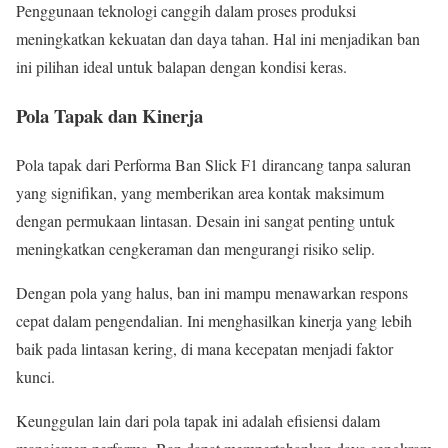
Penggunaan teknologi canggih dalam proses produksi
meningkatkan kekuatan dan daya tahan. Hal ini menjadikan ban
ini pilihan ideal untuk balapan dengan kondisi keras.
Pola Tapak dan Kinerja
Pola tapak dari Performa Ban Slick F1 dirancang tanpa saluran
yang signifikan, yang memberikan area kontak maksimum
dengan permukaan lintasan. Desain ini sangat penting untuk
meningkatkan cengkeraman dan mengurangi risiko selip.
Dengan pola yang halus, ban ini mampu menawarkan respons
cepat dalam pengendalian. Ini menghasilkan kinerja yang lebih
baik pada lintasan kering, di mana kecepatan menjadi faktor
kunci.
Keunggulan lain dari pola tapak ini adalah efisiensi dalam