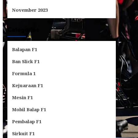
November 2023
Categories
Balapan F1
Ban Slick F1
Formula 1
Kejuaraan F1
Mesin F1
Mobil Balap F1
Pembalap F1
Sirkuit F1