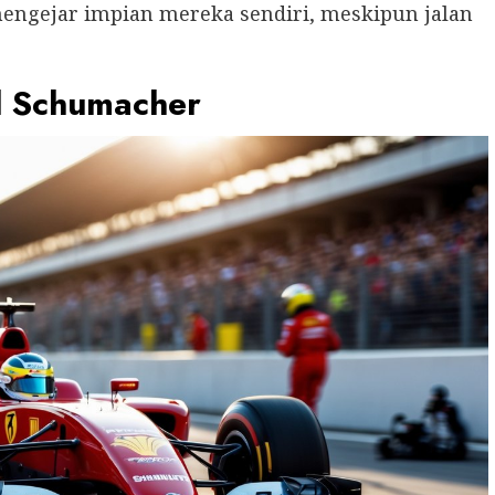
ngejar impian mereka sendiri, meskipun jalan
el Schumacher