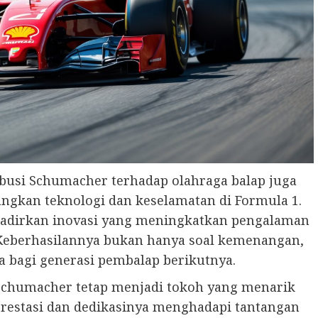
ibusi Schumacher terhadap olahraga balap juga
ngkan teknologi dan keselamatan di Formula 1.
hadirkan inovasi yang meningkatkan pengalaman
Keberhasilannya bukan hanya soal kemenangan,
a bagi generasi pembalap berikutnya.
Schumacher tetap menjadi tokoh yang menarik
prestasi dan dedikasinya menghadapi tantangan