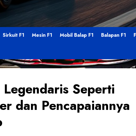
Sirkuit F1
Mesin F1
Mobil Balap F1
Balapan F1
 Legendaris Seperti
er dan Pencapaiannya
p