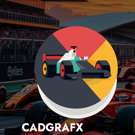
Skip
to
content
CADGRAFX