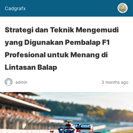
Cadgrafx
Strategi dan Teknik Mengemudi
yang Digunakan Pembalap F1
Profesional untuk Menang di
Lintasan Balap
admin
3 months ago