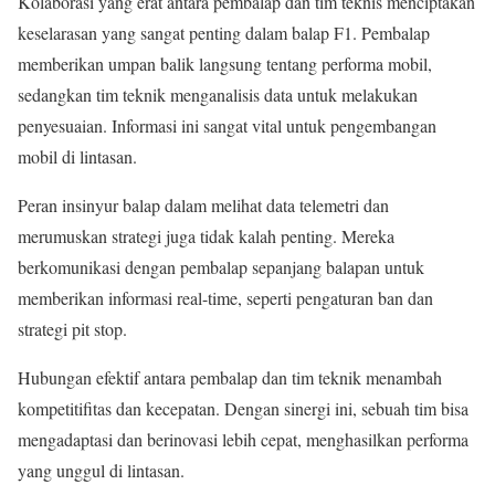
Kolaborasi yang erat antara pembalap dan tim teknis menciptakan
keselarasan yang sangat penting dalam balap F1. Pembalap
memberikan umpan balik langsung tentang performa mobil,
sedangkan tim teknik menganalisis data untuk melakukan
penyesuaian. Informasi ini sangat vital untuk pengembangan
mobil di lintasan.
Peran insinyur balap dalam melihat data telemetri dan
merumuskan strategi juga tidak kalah penting. Mereka
berkomunikasi dengan pembalap sepanjang balapan untuk
memberikan informasi real-time, seperti pengaturan ban dan
strategi pit stop.
Hubungan efektif antara pembalap dan tim teknik menambah
kompetitifitas dan kecepatan. Dengan sinergi ini, sebuah tim bisa
mengadaptasi dan berinovasi lebih cepat, menghasilkan performa
yang unggul di lintasan.