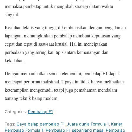
memaksa pembalap untuk mengubah strategi dalam waktu
singkat.
Keahlian teknis yang tinggi, dikombinasikan dengan pengalaman
lapangan, memungkinkan pembalap membuat keputusan yang
cepat dan tepat di saat-saat krusial. Hal ini menciptakan
perbedaan yang sering kali tipis antara kemenangan dan
kekalahan.
Dengan memanfaatkan semua elemen ini, pembalap F1 dapat
mencapai performa maksimal. Upaya ini tidak hanya melibatkan
keterampilan mengemudi, tetapi juga pemahaman mendalam
tentang teknik balap modern.
Categories:
Pembalap F1
Tags:
Gaya balap pembalap F1
,
Juara dunia Formula 1
,
Karier
Pembalap Formula 1
,
Pembalap F1 sepanjang masa
,
Pembalap