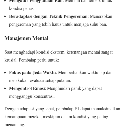
Mengatur Penggunaan Ban
: Memilih ban terbaik untuk
kondisi panas.
Beradaptasi dengan Teknik Pengereman
: Menerapkan
pengereman yang lebih halus untuk menjaga suhu ban.
Manajemen Mental
Saat menghadapi kondisi ekstrem, ketenangan mental sangat
krusial. Pembalap perlu untuk:
Fokus pada Jeda Waktu
: Memperhatikan waktu lap dan
melakukan evaluasi setiap putaran.
Mengontrol Emosi
: Menghindari panik yang dapat
mengganggu konsentrasi.
Dengan adaptasi yang tepat, pembalap F1 dapat memaksimalkan
kemampuan mereka, meskipun dalam kondisi yang paling
menantang.