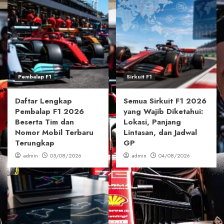
Pembalap F1
Sirkuit F1
Daftar Lengkap
Semua Sirkuit F1 2026
Pembalap F1 2026
yang Wajib Diketahui:
Beserta Tim dan
Lokasi, Panjang
Nomor Mobil Terbaru
Lintasan, dan Jadwal
Terungkap
GP
admin
05/08/2026
admin
04/08/2026