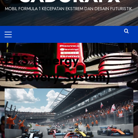
MOBIL FORMULA 1 KECEPATAN EKSTREM DAN DESAIN FUTURISTIK.
Primary
Menu
ERS (Energy
Recovery System)