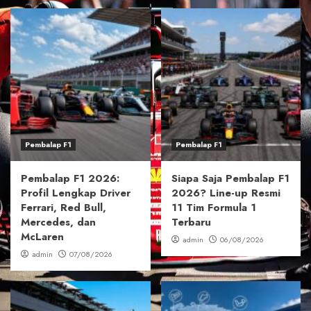
Pembalap F1
Pembalap F1
Pembalap F1 2026:
Siapa Saja Pembalap F1
Profil Lengkap Driver
2026? Line-up Resmi
Ferrari, Red Bull,
11 Tim Formula 1
Mercedes, dan
Terbaru
McLaren
admin
06/08/2026
admin
07/08/2026