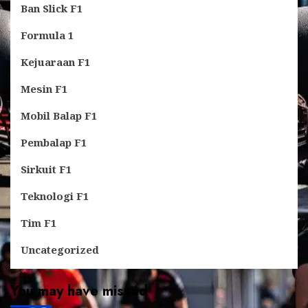
Ban Slick F1
Formula 1
Kejuaraan F1
Mesin F1
Mobil Balap F1
Pembalap F1
Sirkuit F1
Teknologi F1
Tim F1
Uncategorized
You may have missed