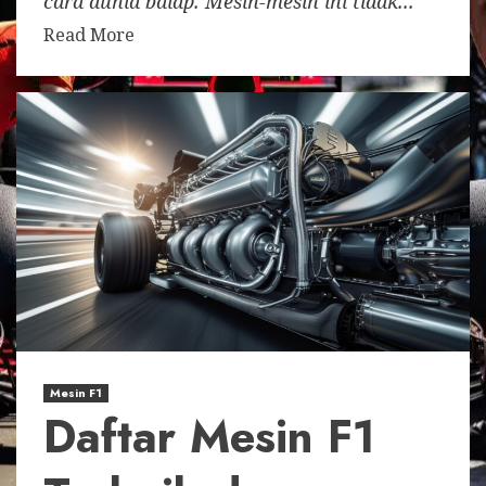
cara dunia balap. Mesin-mesin ini tidak...
Read More
Mesin F1
Daftar Mesin F1