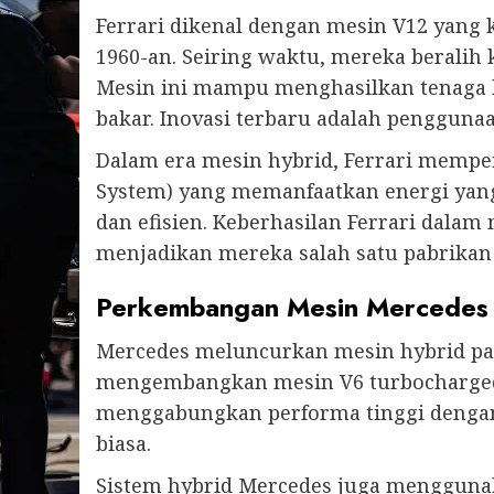
Ferrari dikenal dengan mesin V12 yang 
1960-an. Seiring waktu, mereka beralih 
Mesin ini mampu menghasilkan tenaga b
bakar. Inovasi terbaru adalah penggunaa
Dalam era mesin hybrid, Ferrari mempe
System) yang memanfaatkan energi yang
dan efisien. Keberhasilan Ferrari dala
menjadikan mereka salah satu pabrikan 
Perkembangan Mesin Mercedes 
Mercedes meluncurkan mesin hybrid pa
mengembangkan mesin V6 turbocharged y
menggabungkan performa tinggi dengan
biasa.
Sistem hybrid Mercedes juga mengguna