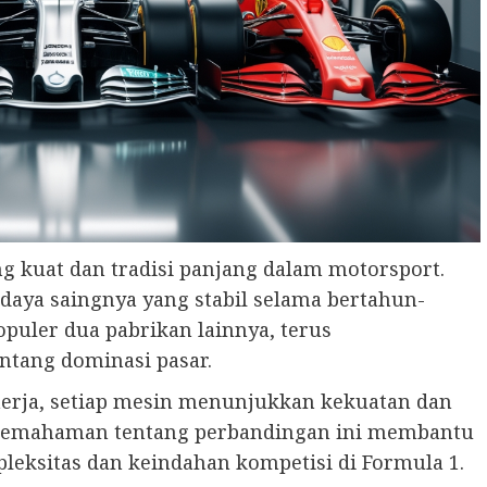
ng kuat dan tradisi panjang dalam motorsport.
 daya saingnya yang stabil selama bertahun-
puler dua pabrikan lainnya, terus
tang dominasi pasar.
inerja, setiap mesin menunjukkan kekuatan dan
 Pemahaman tentang perbandingan ini membantu
eksitas dan keindahan kompetisi di Formula 1.