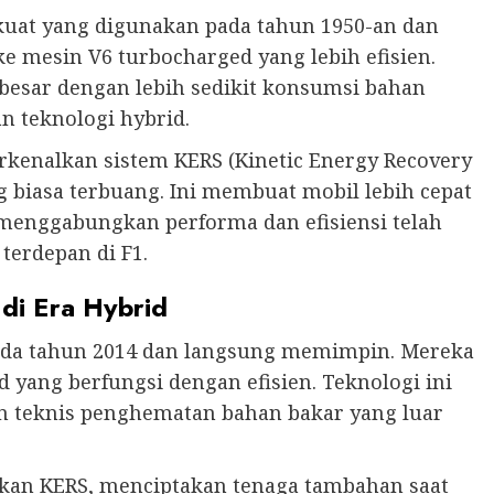
kuat yang digunakan pada tahun 1950-an dan
ke mesin V6 turbocharged yang lebih efisien.
esar dengan lebih sedikit konsumsi bahan
n teknologi hybrid.
rkenalkan sistem KERS (Kinetic Energy Recovery
 biasa terbuang. Ini membuat mobil lebih cepat
m menggabungkan performa dan efisiensi telah
terdepan di F1.
di Era Hybrid
da tahun 2014 dan langsung memimpin. Mereka
ang berfungsi dengan efisien. Teknologi ini
 teknis penghematan bahan bakar yang luar
kan KERS, menciptakan tenaga tambahan saat