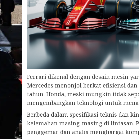
Ferrari dikenal dengan desain mesin ya
Mercedes menonjol berkat efisiensi dan
tahun. Honda, meski mungkin tidak sepo
mengembangkan teknologi untuk menan
Berbeda dalam spesifikasi teknis dan k
kelemahan masing-masing di lintasan.
penggemar dan analis menghargai kompl