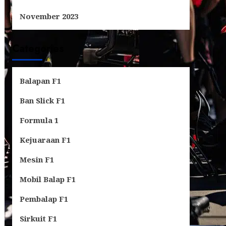
November 2023
Categories
Balapan F1
Ban Slick F1
Formula 1
Kejuaraan F1
Mesin F1
Mobil Balap F1
Pembalap F1
Sirkuit F1