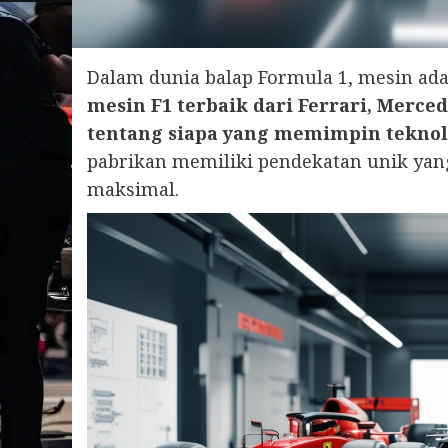
Dalam dunia balap Formula 1, mesin ad
mesin F1 terbaik dari Ferrari, Merc
tentang siapa yang memimpin teknolog
pabrikan memiliki pendekatan unik ya
maksimal.