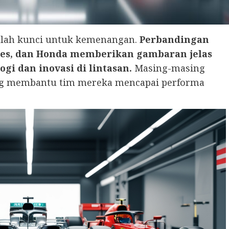
alah kunci untuk kemenangan.
Perbandingan
edes, dan Honda memberikan gambaran jelas
i dan inovasi di lintasan.
Masing-masing
ng membantu tim mereka mencapai performa