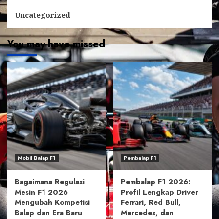
Uncategorized
You may have missed
Mobil Balap F1
Pembalap F1
Bagaimana Regulasi
Pembalap F1 2026:
Mesin F1 2026
Profil Lengkap Driver
Mengubah Kompetisi
Ferrari, Red Bull,
Balap dan Era Baru
Mercedes, dan