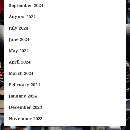
September 2024
August 2024
July 2024
June 2024
May 2024
April 2024
March 2024
February 2024
January 2024
December 2023
November 2023