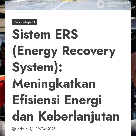
Teknologi F1
Sistem ERS
(Energy Recovery
System):
Meningkatkan
Efisiensi Energi
dan Keberlanjutan
admin
19/04/2025