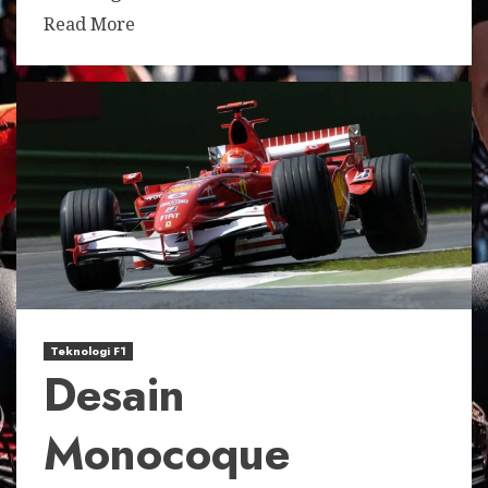
Read More
Teknologi F1
Desain
Monocoque