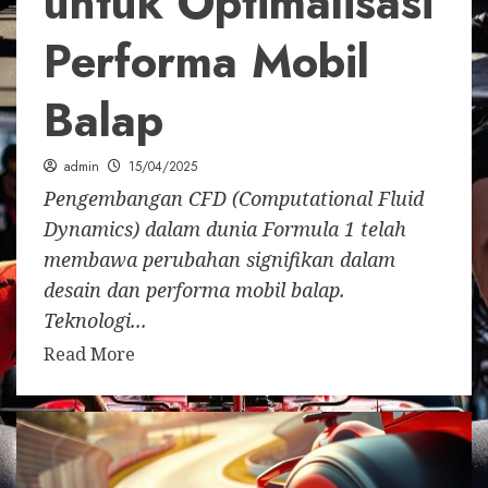
untuk Optimalisasi
Performa Mobil
Balap
admin
15/04/2025
Pengembangan CFD (Computational Fluid
Dynamics) dalam dunia Formula 1 telah
membawa perubahan signifikan dalam
desain dan performa mobil balap.
Teknologi...
Read More