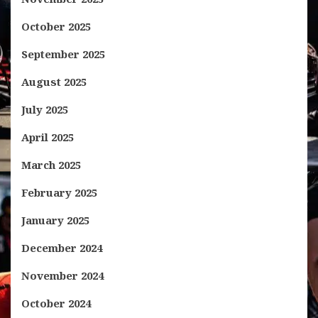
October 2025
September 2025
August 2025
July 2025
April 2025
March 2025
February 2025
January 2025
December 2024
November 2024
October 2024