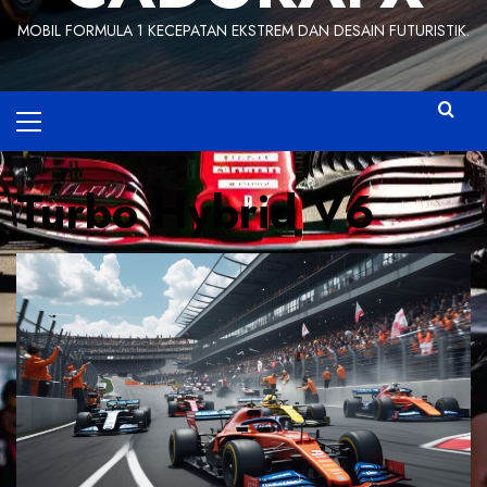
MOBIL FORMULA 1 KECEPATAN EKSTREM DAN DESAIN FUTURISTIK.
Primary
Menu
Turbo Hybrid V6