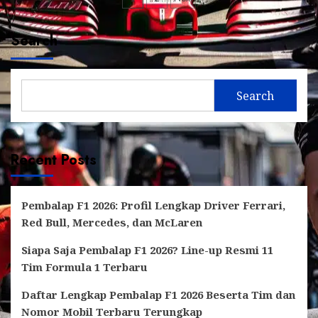
Posts
pagination
Search
Search
Recent Posts
Pembalap F1 2026: Profil Lengkap Driver Ferrari,
Red Bull, Mercedes, dan McLaren
Siapa Saja Pembalap F1 2026? Line-up Resmi 11
Tim Formula 1 Terbaru
Daftar Lengkap Pembalap F1 2026 Beserta Tim dan
Nomor Mobil Terbaru Terungkap