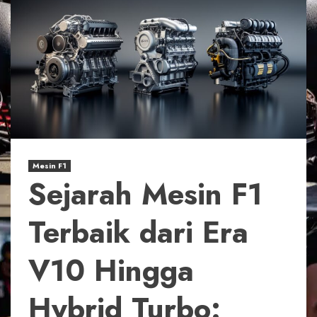
Mesin F1
Sejarah Mesin F1
Terbaik dari Era
V10 Hingga
Hybrid Turbo: