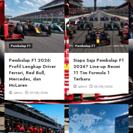
Pembalap F1
Pembalap F1
Pembalap F1 2026:
Siapa Saja Pembalap F1
Profil Lengkap Driver
2026? Line-up Resmi
Ferrari, Red Bull,
11 Tim Formula 1
Mercedes, dan
Terbaru
McLaren
admin
06/08/2026
admin
07/08/2026