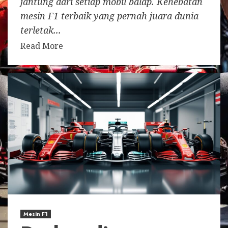
jantung dari setiap mobil balap. Kehebatan
mesin F1 terbaik yang pernah juara dunia
terletak...
Read More
Mesin F1