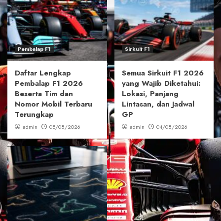
Pembalap F1
Sirkuit F1
Daftar Lengkap
Semua Sirkuit F1 2026
Pembalap F1 2026
yang Wajib Diketahui:
Beserta Tim dan
Lokasi, Panjang
Nomor Mobil Terbaru
Lintasan, dan Jadwal
Terungkap
GP
admin
05/08/2026
admin
04/08/2026