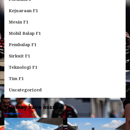
Kejuaraan F1
Mesin F1
Mobil Balap F1
Pembalap F1
Sirkuit F1
Teknologi F1
Tim F1
Uncategorized
You may have missed