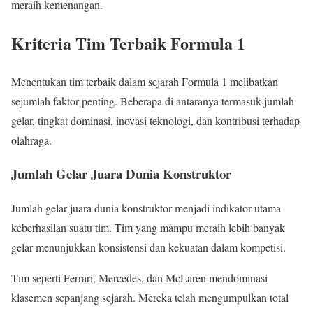
meraih kemenangan.
Kriteria Tim Terbaik Formula 1
Menentukan tim terbaik dalam sejarah Formula 1 melibatkan
sejumlah faktor penting. Beberapa di antaranya termasuk jumlah
gelar, tingkat dominasi, inovasi teknologi, dan kontribusi terhadap
olahraga.
Jumlah Gelar Juara Dunia Konstruktor
Jumlah gelar juara dunia konstruktor menjadi indikator utama
keberhasilan suatu tim. Tim yang mampu meraih lebih banyak
gelar menunjukkan konsistensi dan kekuatan dalam kompetisi.
Tim seperti Ferrari, Mercedes, dan McLaren mendominasi
klasemen sepanjang sejarah. Mereka telah mengumpulkan total