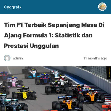
Cadgrafx
Tim F1 Terbaik Sepanjang Masa Di
Ajang Formula 1: Statistik dan
Prestasi Unggulan
admin
11 months ago