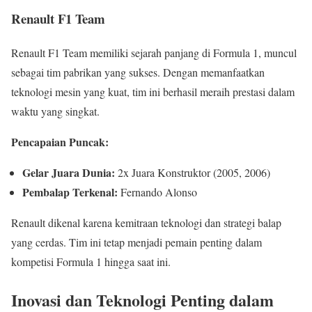
Renault F1 Team
Renault F1 Team memiliki sejarah panjang di Formula 1, muncul
sebagai tim pabrikan yang sukses. Dengan memanfaatkan
teknologi mesin yang kuat, tim ini berhasil meraih prestasi dalam
waktu yang singkat.
Pencapaian Puncak:
Gelar Juara Dunia:
2x Juara Konstruktor (2005, 2006)
Pembalap Terkenal:
Fernando Alonso
Renault dikenal karena kemitraan teknologi dan strategi balap
yang cerdas. Tim ini tetap menjadi pemain penting dalam
kompetisi Formula 1 hingga saat ini.
Inovasi dan Teknologi Penting dalam