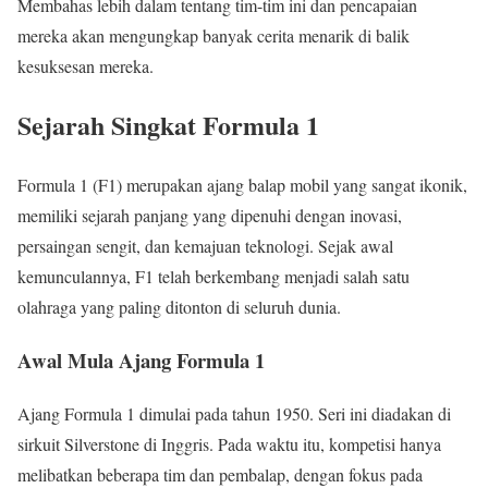
Membahas lebih dalam tentang tim-tim ini dan pencapaian
mereka akan mengungkap banyak cerita menarik di balik
kesuksesan mereka.
Sejarah Singkat Formula 1
Formula 1 (F1) merupakan ajang balap mobil yang sangat ikonik,
memiliki sejarah panjang yang dipenuhi dengan inovasi,
persaingan sengit, dan kemajuan teknologi. Sejak awal
kemunculannya, F1 telah berkembang menjadi salah satu
olahraga yang paling ditonton di seluruh dunia.
Awal Mula Ajang Formula 1
Ajang Formula 1 dimulai pada tahun 1950. Seri ini diadakan di
sirkuit Silverstone di Inggris. Pada waktu itu, kompetisi hanya
melibatkan beberapa tim dan pembalap, dengan fokus pada