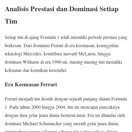
Analisis Prestasi dan Dominasi Setiap
Tim
Setiap tim di ajang Formula 1 telah memiliki periode prestasi yang
berkesan. Dari dominasi Ferrari di era keemasan, keunggulan
teknologi Mercedes, kontribusi inovatif McLaren, hingga
dominasi Williams di era 1990-an, masing-masing tim memiliki
kekuatan dan keunikan tersendiri.
Era Keemasan Ferrari
Ferrari menjadi tim ikonik dengan sejarah panjang dalam Formula
1. Pada tahun 2000 hingga 2004, tim ini mencapai puncaknya
dengan lima gelar juara dunia berturut-turut. Era ini ditandai oleh
dominasi Michael Schumacher yang meraih gelar juara dunia,
memperkuat reputasi Ferrari sebagai tim paling sukses dalam