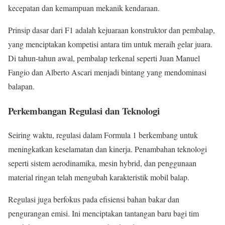
kecepatan dan kemampuan mekanik kendaraan.
Prinsip dasar dari F1 adalah kejuaraan konstruktor dan pembalap,
yang menciptakan kompetisi antara tim untuk meraih gelar juara.
Di tahun-tahun awal, pembalap terkenal seperti Juan Manuel
Fangio dan Alberto Ascari menjadi bintang yang mendominasi
balapan.
Perkembangan Regulasi dan Teknologi
Seiring waktu, regulasi dalam Formula 1 berkembang untuk
meningkatkan keselamatan dan kinerja. Penambahan teknologi
seperti sistem aerodinamika, mesin hybrid, dan penggunaan
material ringan telah mengubah karakteristik mobil balap.
Regulasi juga berfokus pada efisiensi bahan bakar dan
pengurangan emisi. Ini menciptakan tantangan baru bagi tim