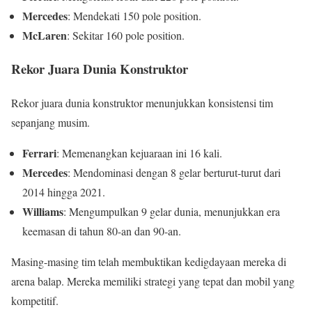
Mercedes
: Mendekati 150 pole position.
McLaren
: Sekitar 160 pole position.
Rekor Juara Dunia Konstruktor
Rekor juara dunia konstruktor menunjukkan konsistensi tim
sepanjang musim.
Ferrari
: Memenangkan kejuaraan ini 16 kali.
Mercedes
: Mendominasi dengan 8 gelar berturut-turut dari
2014 hingga 2021.
Williams
: Mengumpulkan 9 gelar dunia, menunjukkan era
keemasan di tahun 80-an dan 90-an.
Masing-masing tim telah membuktikan kedigdayaan mereka di
arena balap. Mereka memiliki strategi yang tepat dan mobil yang
kompetitif.