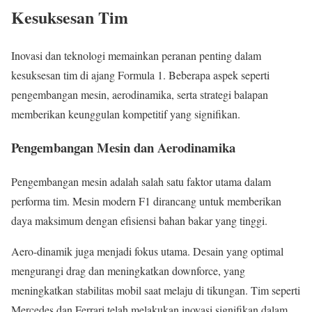
Kesuksesan Tim
Inovasi dan teknologi memainkan peranan penting dalam
kesuksesan tim di ajang Formula 1. Beberapa aspek seperti
pengembangan mesin, aerodinamika, serta strategi balapan
memberikan keunggulan kompetitif yang signifikan.
Pengembangan Mesin dan Aerodinamika
Pengembangan mesin adalah salah satu faktor utama dalam
performa tim. Mesin modern F1 dirancang untuk memberikan
daya maksimum dengan efisiensi bahan bakar yang tinggi.
Aero-dinamik juga menjadi fokus utama. Desain yang optimal
mengurangi drag dan meningkatkan downforce, yang
meningkatkan stabilitas mobil saat melaju di tikungan. Tim seperti
Mercedes dan Ferrari telah melakukan inovasi signifikan dalam