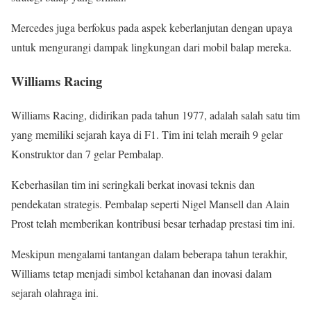
Mercedes juga berfokus pada aspek keberlanjutan dengan upaya
untuk mengurangi dampak lingkungan dari mobil balap mereka.
Williams Racing
Williams Racing, didirikan pada tahun 1977, adalah salah satu tim
yang memiliki sejarah kaya di F1. Tim ini telah meraih 9 gelar
Konstruktor dan 7 gelar Pembalap.
Keberhasilan tim ini seringkali berkat inovasi teknis dan
pendekatan strategis. Pembalap seperti Nigel Mansell dan Alain
Prost telah memberikan kontribusi besar terhadap prestasi tim ini.
Meskipun mengalami tantangan dalam beberapa tahun terakhir,
Williams tetap menjadi simbol ketahanan dan inovasi dalam
sejarah olahraga ini.