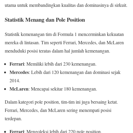
utama untuk membandingkan kualitas dan dominasinya di sirkuit.
Statistik Menang dan Pole Position
Statistik kemenangan tim di Formula 1 mencerminkan kekuatan
mereka di lintasan. Tim seperti Ferrari, Mercedes, dan McLaren
menduduki posisi teratas dalam hal jumlah kemenangan.
Ferrari
: Memiliki lebih dari 230 kemenangan.
Mercedes
: Lebih dari 120 kemenangan dan dominasi sejak
2014.
McLaren
: Mencapai sekitar 180 kemenangan.
Dalam kategori pole position, tim-tim ini juga bersaing ketat.
Ferrari, Mercedes, dan McLaren sering menempati posisi
terdepan.
Ferrari
: Mengoleksi lebih dari 220 pole position.