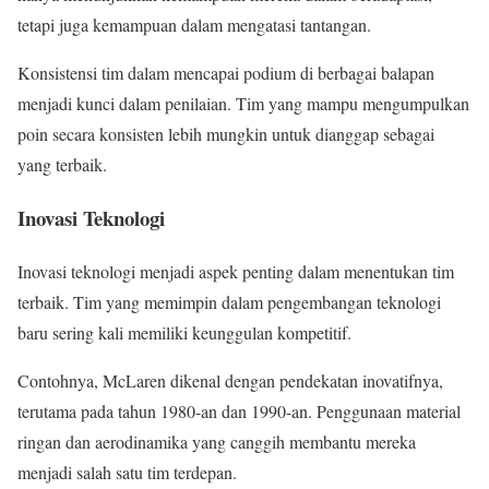
tetapi juga kemampuan dalam mengatasi tantangan.
Konsistensi tim dalam mencapai podium di berbagai balapan
menjadi kunci dalam penilaian. Tim yang mampu mengumpulkan
poin secara konsisten lebih mungkin untuk dianggap sebagai
yang terbaik.
Inovasi Teknologi
Inovasi teknologi menjadi aspek penting dalam menentukan tim
terbaik. Tim yang memimpin dalam pengembangan teknologi
baru sering kali memiliki keunggulan kompetitif.
Contohnya, McLaren dikenal dengan pendekatan inovatifnya,
terutama pada tahun 1980-an dan 1990-an. Penggunaan material
ringan dan aerodinamika yang canggih membantu mereka
menjadi salah satu tim terdepan.