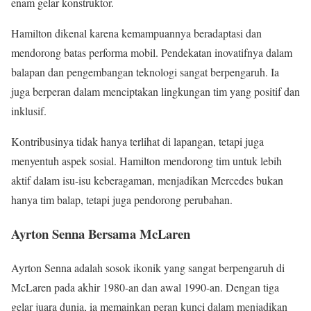
enam gelar konstruktor.
Hamilton dikenal karena kemampuannya beradaptasi dan
mendorong batas performa mobil. Pendekatan inovatifnya dalam
balapan dan pengembangan teknologi sangat berpengaruh. Ia
juga berperan dalam menciptakan lingkungan tim yang positif dan
inklusif.
Kontribusinya tidak hanya terlihat di lapangan, tetapi juga
menyentuh aspek sosial. Hamilton mendorong tim untuk lebih
aktif dalam isu-isu keberagaman, menjadikan Mercedes bukan
hanya tim balap, tetapi juga pendorong perubahan.
Ayrton Senna Bersama McLaren
Ayrton Senna adalah sosok ikonik yang sangat berpengaruh di
McLaren pada akhir 1980-an dan awal 1990-an. Dengan tiga
gelar juara dunia, ia memainkan peran kunci dalam menjadikan