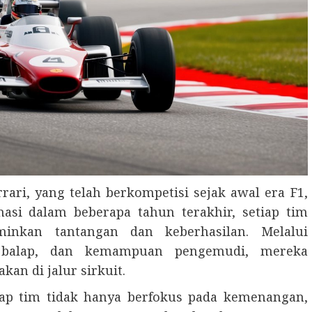
rrari, yang telah berkompetisi sejak awal era F1,
i dalam beberapa tahun terakhir, setiap tim
inkan tantangan dan keberhasilan. Melalui
i balap, dan kemampuan pengemudi, mereka
n di jalur sirkuit.
p tim tidak hanya berfokus pada kemenangan,