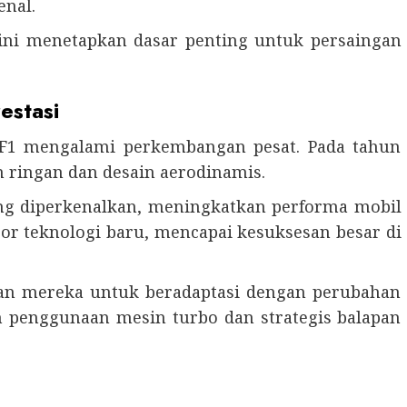
enal.
 ini menetapkan dasar penting untuk persaingan
estasi
a F1 mengalami perkembangan pesat. Pada tahun
 ringan dan desain aerodinamis.
ang diperkenalkan, meningkatkan performa mobil
por teknologi baru, mencapai kesuksesan besar di
uan mereka untuk beradaptasi dengan perubahan
an penggunaan mesin turbo dan strategis balapan