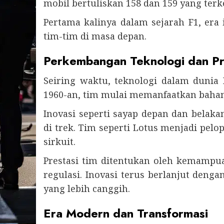
mobil bertuliskan 158 dan 159 yang terk
Pertama kalinya dalam sejarah F1, era
tim-tim di masa depan.
Perkembangan Teknologi dan Pr
Seiring waktu, teknologi dalam duni
1960-an, tim mulai memanfaatkan bahan
Inovasi seperti sayap depan dan belak
di trek. Tim seperti Lotus menjadi pelo
sirkuit.
Prestasi tim ditentukan oleh kemamp
regulasi. Inovasi terus berlanjut deng
yang lebih canggih.
Era Modern dan Transformasi