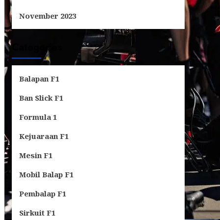
November 2023
Categories
Balapan F1
Ban Slick F1
Formula 1
Kejuaraan F1
Mesin F1
Mobil Balap F1
Pembalap F1
Sirkuit F1