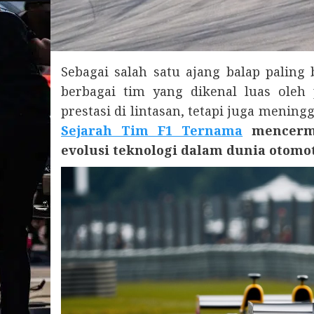
Sebagai salah satu ajang balap paling
berbagai tim yang dikenal luas oleh
prestasi di lintasan, tetapi juga menin
Sejarah Tim F1 Ternama
mencermi
evolusi teknologi dalam dunia otomot