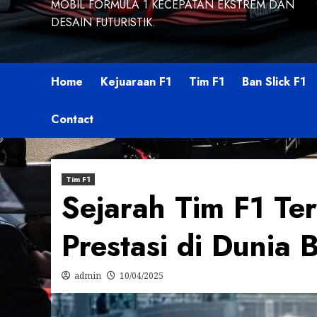
MOBIL FORMULA 1 KECEPATAN EKSTREM DAN
DESAIN FUTURISTIK.
Home
Kejuaraan F1
Tim F1
Ban Slick F1
Contact
Tim F1
Sejarah Tim F1 Te
Prestasi di Dunia 
admin
10/04/2025