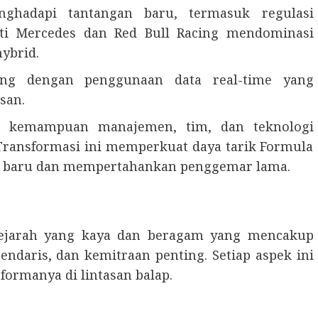
hadapi tantangan baru, termasuk regulasi
ti Mercedes dan Red Bull Racing mendominasi
ybrid.
iring dengan penggunaan data real-time yang
san.
a kemampuan manajemen, tim, dan teknologi
ransformasi ini memperkuat daya tarik Formula
r baru dan mempertahankan penggemar lama.
ejarah yang kaya dan beragam yang mencakup
ndaris, dan kemitraan penting. Setiap aspek ini
formanya di lintasan balap.