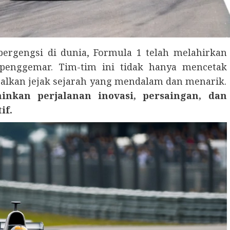
 bergengsi di dunia, Formula 1 telah melahirkan
 penggemar. Tim-tim ini tidak hanya mencetak
ggalkan jejak sejarah yang mendalam dan menarik.
nkan perjalanan inovasi, persaingan, dan
if.