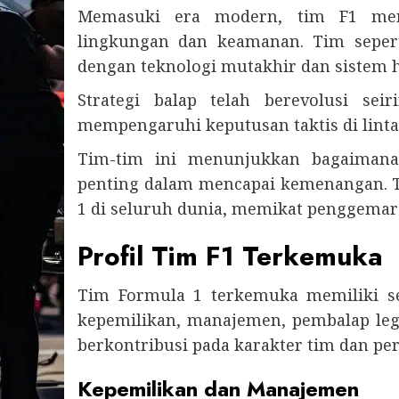
Memasuki era modern, tim F1 meng
lingkungan dan keamanan. Tim seper
dengan teknologi mutakhir dan sistem h
Strategi balap telah berevolusi se
mempengaruhi keputusan taktis di linta
Tim-tim ini menunjukkan bagaiman
penting dalam mencapai kemenangan. T
1 di seluruh dunia, memikat penggema
Profil Tim F1 Terkemuka
Tim Formula 1 terkemuka memiliki s
kepemilikan, manajemen, pembalap lege
berkontribusi pada karakter tim dan per
Kepemilikan dan Manajemen