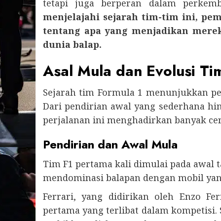
tetapi juga berperan dalam perkem
menjelajahi sejarah tim-tim ini, 
tentang apa yang menjadikan mere
dunia balap.
Asal Mula dan Evolusi T
Sejarah tim Formula 1 menunjukkan pe
Dari pendirian awal yang sederhana hin
perjalanan ini menghadirkan banyak cer
Pendirian dan Awal Mula
Tim F1 pertama kali dimulai pada awal t
mendominasi balapan dengan mobil yang 
Ferrari, yang didirikan oleh Enzo Fe
pertama yang terlibat dalam kompetisi.