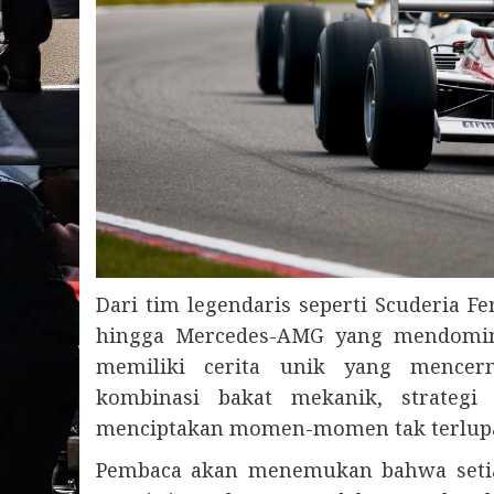
Dari tim legendaris seperti Scuderia Fe
hingga Mercedes-AMG yang mendominas
memiliki cerita unik yang mencerm
kombinasi bakat mekanik, strateg
menciptakan momen-momen tak terlupaka
Pembaca akan menemukan bahwa setia