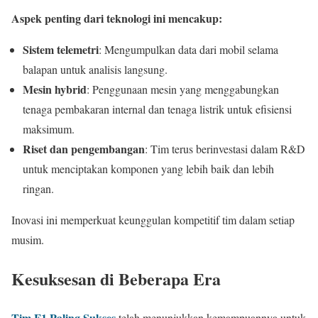
Aspek penting dari teknologi ini mencakup:
Sistem telemetri
: Mengumpulkan data dari mobil selama
balapan untuk analisis langsung.
Mesin hybrid
: Penggunaan mesin yang menggabungkan
tenaga pembakaran internal dan tenaga listrik untuk efisiensi
maksimum.
Riset dan pengembangan
: Tim terus berinvestasi dalam R&D
untuk menciptakan komponen yang lebih baik dan lebih
ringan.
Inovasi ini memperkuat keunggulan kompetitif tim dalam setiap
musim.
Kesuksesan di Beberapa Era
Tim F1 Paling Sukses
telah menunjukkan kemampuannya untuk